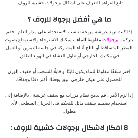
تابع القراءة للتعرف على اشكال برجولات خشبية للروف .
ما هي أفضل برجولا للروف ؟
إذا كنت تريد عريشة مريحة تناسب الاستخدام على مدار العام ، فقم
بتركيب
برجولات
مقاومة للماء
، يمكنك الاسترخاء والاستمتاع بصوت
المطر المتساقط أو الثلج أثناء المشاركة في جلسة التمرين أو العمل
في مكتبك الخارجي أو تناول العشاء في الهواء الطلق.
اختر سقفًا مقاومًا للماء يكون ثابتًا أو قابلًا للسحب أو خفيف الوزن
للحصول على هيكل خارجي أنيق يجعلك أكثر دفئًا وجفافًا.
إذا لزم الأمر ، قم بدمج نظام مزراب مع سقف عريشة ، بالإضافة إلى
استخدام تصميم سقف مائل للتحكم في الجريان السطحي لأي
هطول.
8 افكار لاشكال برجولات خشبية للروف :