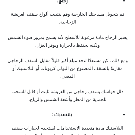
زجاج :
قم بتحويل مساحتك الخارجية وقم بتثبيت ألواح سقف العريشة
الزجاجية.
يعتبر الزجاج مادة مرغوبة للأسطح لأنه يسمح بمرور ضوء الشمس
ولكنه يحتفظ بالحرارة ويوفر العزل.
ومع ذلك ، كن مستعدًا لدفع مبلغ أكبر قليلاً مقابل السقف الزجاجي
مقارنةً بالسقف المصنوع من البولي كربونات أو البلاستيك أو
المعدن.
دلل حواسك بسقف زجاجي من العريشة ثابت أو قابل للسحب
للحماية من المطر وأشعة الشمس والرياح.
بلاستيك :
البلاستيك مادة متعددة الاستخدامات تُستخدم لخيارات سقف