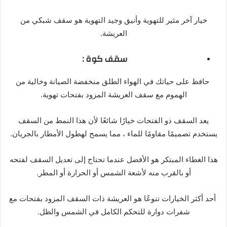
خيار آخر مثير للتهوية وأنيق وجيد التهوية هو سقف شبكي من
العريشة.
سقف
كوة :
حافظ على حياتك في الهواء الطلق منخفضة الصيانة وخالية من
الهموم مع سقف العريشة المزود بفتحات تهوية.
يعد السقف ذو الفتحات خيارًا شائعًا لأن هذا النمط من السقف
يستخدم تصميمًا مقاومًا للماء ، مما يسمح لهطول الأمطار بالجريان.
هذا الغطاء المبتكر هو الأفضل عندما تحتاج إلى تعديل السقف لفتحه
أو بالقرب منه لأشعة الشمس أو الحرارة أو المطر.
أحد أكثر الخيارات تنوعًا هو العريشة ذات السقف المزود بفتحات مع
شفرات دوارة للتحكم الكامل في الشمس والظل.