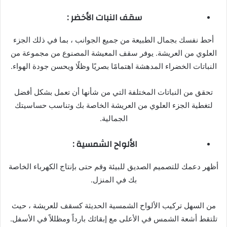
سقف النبات الأخضر :
أحط نفسك بجمال الطبيعة من جميع الجوانب ، بما في ذلك الجزء
العلوي من العريشة. يوفر سقف المعيشة المصنوع من مجموعة من
النباتات الخضراء المدهشة اهتمامًا بصريًا وظلًا ويحسن جودة الهواء.
تحقق من النباتات المختلفة التي من شأنها أن تعمل بشكل أفضل
لتغطية الجزء العلوي من العريشة الخاصة بك وتناسب حساسيتك
الجمالية.
الألواح الشمسية :
أظهر دعمك للتصميم الصديق للبيئة وقم حتى بإنتاج الكهرباء الخاصة
بك في المنزل.
من السهل تركيب الألواح الشمسية الحديثة كسقف للعريشة ، حيث
تلتقط أشعة الشمس في الأعلى مع إبقائك بارداً ومظللاً في الأسفل.