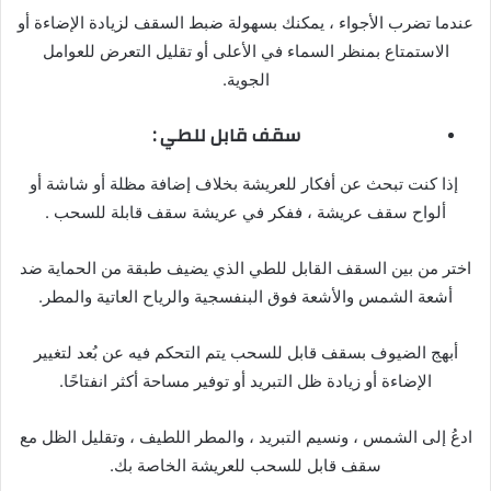
عندما تضرب الأجواء ، يمكنك بسهولة ضبط السقف لزيادة الإضاءة أو
الاستمتاع بمنظر السماء في الأعلى أو تقليل التعرض للعوامل
الجوية.
سقف
قابل
للطي :
إذا كنت تبحث عن أفكار للعريشة بخلاف إضافة مظلة أو شاشة أو
ألواح سقف عريشة ، ففكر في عريشة سقف قابلة للسحب .
اختر من بين السقف القابل للطي الذي يضيف طبقة من الحماية ضد
أشعة الشمس والأشعة فوق البنفسجية والرياح العاتية والمطر.
أبهج الضيوف بسقف قابل للسحب يتم التحكم فيه عن بُعد لتغيير
الإضاءة أو زيادة ظل التبريد أو توفير مساحة أكثر انفتاحًا.
ادعُ إلى الشمس ، ونسيم التبريد ، والمطر اللطيف ، وتقليل الظل مع
سقف قابل للسحب للعريشة الخاصة بك.