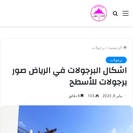
القائمة
بحث
عن
الرئيسية
/
برجولات
برجولات
اشكال البرجولات في الرياض صور
برجولات للأسطح
يناير 8, 2023
133
6 دقائق