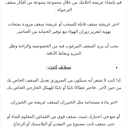
قم بإنشاء عريشة أحلامك من خلال مجموعة متنوعة من أفكار سقف
البرجولة .
اختر عريشة سقف قابلة للسحب أو عريشة سقف مزودة بفتحات
تهوية لتعزيز دوران الهواء مع توفير الحماية من العناصر.
يجب أن يزيد السقف المرغوب فيه من الخصوصية والراحة وظل
التبريد ونقاط الأناقة.
سقف ثابت :
إذا كنت لا تشعر أنه سيكون من الضروري تعديل السقف الخاص بك
من حين لآخر ، فاختر غطاءًا ثابتًا أو ثابتًا للهيكل الخارجي الخاص بك.
اختر مادة مستدامة مثل الخيزران لسقف عريشة من الخيزران.
أو ضع في اعتبارك تثبيت سقف قوي من القماش المقاوم للماء أو
حتى سقف ثابت مصنوع من المعدن أو البلاستيك أو الزجاج.