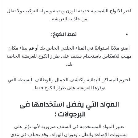
اختر الألواح الشمسية خفيفة الوزن ومتينة وسهلة التركيب ولا تقلل
من جاذبية العريشة.
نمط الكوخ :
اصنع ملاذًا استوائيًا في الفناء الخلفي الخاص بك أو قم ببناء مكان
مهيب للانعكاس باستخدام سقف على طراز الكوخ للعريشة الخاصة
بك.
احترم المساكن البدائية واكتشف الجمال والوظائف البسيطة التي
توفرها العريشة على طراز الكوخ فقط.
المواد التي يفضل استخدامها فى
البرجولات :
تعتبر المواد المستخدمة في السقف ضرورية لأنها تؤثر على
مستويات الإضاءة والظل ، ودوران الهواء ، وقد تختلف في مدى