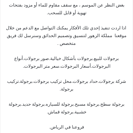
بغض النظر عن الموسم ، مع سقف مقاوم للماء أو مزود بفتحات
تهوية أو قابل للسحب.
اذا اردت تنفيذ إحدي تلك الأفكار يمكنك التواصل مع الدعم من خلال
موقعنا مملكة الزهور لتنسيق وتصميم الحدائق وسنرسل لك فريق
متخصص .
برجولات للبيع.برجولات بأشكال خيالية.صور برجولات.أنواع
البرجولات.أسعار البرجولات.سعر متر البرجولات.
شركة برجولات.حداد برجولات.محل تركيب برجولات.برجولة.تركيب
برجولة.
برجولة سطح.برجولة مسبح.برجولة للسياره.برجولة حديد.برجولة
خشبية.برجولة قماش.
فروعنا في الرياض.