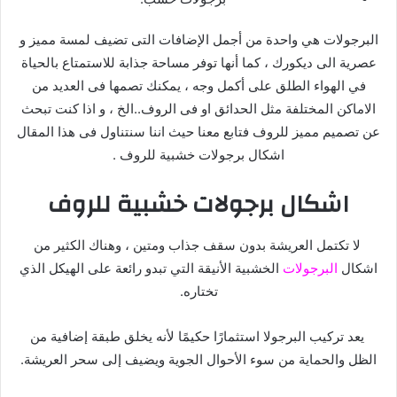
البرجولات هي واحدة من أجمل الإضافات التى تضيف لمسة مميز و
عصرية الى ديكورك ، كما أنها توفر مساحة جذابة للاستمتاع بالحياة
في الهواء الطلق على أكمل وجه ، يمكنك تصمها فى العديد من
الاماكن المختلفة مثل الحدائق او فى الروف..الخ ، و اذا كنت تبحث
عن تصميم مميز للروف فتابع معنا حيث اننا سنتناول فى هذا المقال
اشكال برجولات خشبية للروف .
اشكال برجولات خشبية للروف
لا تكتمل العريشة بدون سقف جذاب ومتين ، وهناك الكثير من
اشكال
البرجولات
الخشبية الأنيقة التي تبدو رائعة على الهيكل الذي
تختاره.
يعد تركيب البرجولا استثمارًا حكيمًا لأنه يخلق طبقة إضافية من
الظل والحماية من سوء الأحوال الجوية ويضيف إلى سحر العريشة.