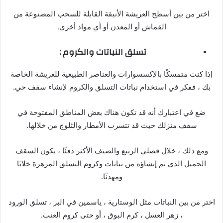
اختر من بين أسطح العريشة الأنيقة القابلة للسحب المصنوعة من
القماش أو المعدن أو أي مواد أخرى.
تسلق
النباتات
والكروم :
إذا كنت متمسكًا بالإكسسوارات والعناصر الطبيعية للعريشة الخاصة
بك ، ففكر في استخدام نباتات التسلق والكروم لإنشاء سقف حي.
ضع في اعتبارك أنه قد تكون هناك بعض المناطق المفتوحة في
سقف منزلك حيث قد تتسرب الأمطار والثلوج من خلالها.
ومع ذلك ، خلال فصلي الربيع والصيف الأكثر دفئًا ، يكون السقف
الجميل الذي تم إنشاؤه من نباتات وكروم التسلق المزهرة خلابًا
ومهدئًا.
اختر من بين النباتات مثل الوستارية ، ياسمين في البر ، تسلق الورود
، زهر العسل ، كرم البوق ، أو حتى كروم العنب.