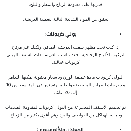
قدرتها على مقاومة الرياح والمطر والثلج.
تحقق من المواد الشائعة التالية لتغطية العريشة.
بولي كربونات :
إذا كنت تحب مظهر سقف العريشة الصافي ولكنك غير مرتاح
لتركيب الألواح الزجاجية ، فقد تناسب العريشة ذات السقف البولي
كربونات خيالك.
البولي كربونات مادة خفيفة الوزن وبأسعار معقولة يمكنها التعامل
مع درجات الحرارة المنخفضة والعالية وتستمر في المتوسط ​​من 10
إلى 20 عامًا.
تم تصميم الأسقف المصنوعة من البولي كربونات لمقاومة الصدمات
وحماية الهياكل من العواصف والبرد وهي أقوى بكثير من الزجاج.
المعادن
والألومنيوم :