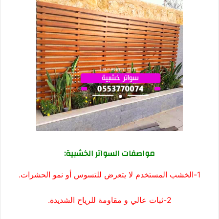
مواصفات السواتر الخشبية:
1-الخشب المستخدم لا يتعرض للتسوس أو نمو الحشرات.
2-ثبات عالي و مقاومة للرياح الشديدة.