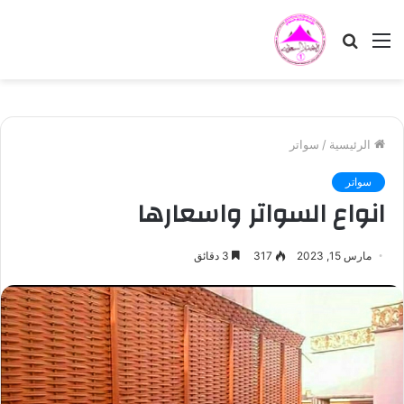
القائمة
بحث
عن
الرئيسية
/
سواتر
سواتر
انواع السواتر واسعارها
مارس 15, 2023
317
3 دقائق