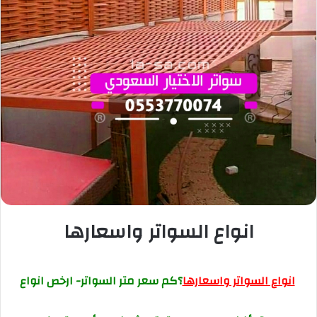
انواع السواتر واسعارها
انواع السواتر واسعارها
؟كم سعر متر السواتر- ارخص انواع