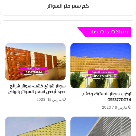
كم سعر متر السواتر
مقالات ذات صلة
سواتر شرائح خشب-سواتر شرائح
حديد-أرخص اسعار السواتر بالرياض
تركيب سواتر بلاستيك وخشب
0553770074
مارس 15, 2023
مارس 16, 2023