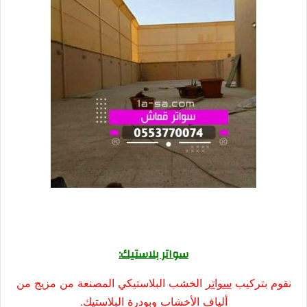
سواتر بلاستيك:
نقوم بتركيب
سواتر
الخشب البلاستيكي المصنعة من مزيج من
ألياف الأخشاب وبودرة البلاستيك.