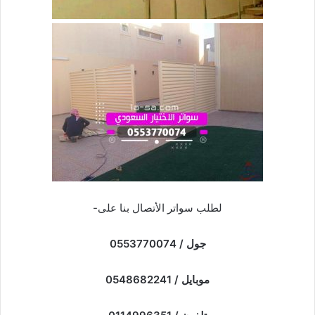
لطلب سواتر الأتصال بنا على-
جول / 0553770074
موبايل / 0548682241