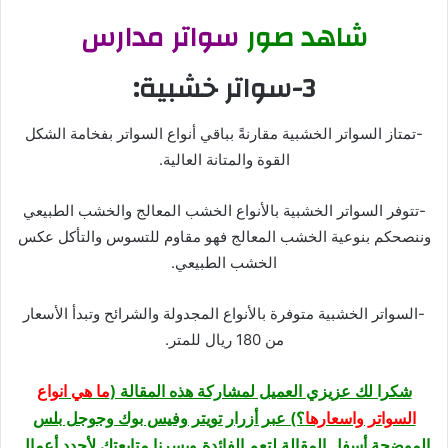
شاهد صور
سواتر مدارس
3-سواتر خشبية:
-تمتاز السواتر الخشبية مقارنةً بباقي أنواع السواتر بفخامة الشكل
القوة والمتانة العالية.
-تتوفر السواتر الخشبية بالأنواع الخشب المعالج والخشب الطبيعي
وننصحكم بنوعية الخشب المعالج فهو مقاوم للتسوس والتأكل عكس
الخشب الطبيعي.
-السواتر الخشبية متوفرة بالأنواع المجدولة والشرائح وتبدأ الأسعار
من 180 ريال للمتر.
شكرا لك عزيزي العميل لمشاركة هذه المقالة (
ما هي انواع
السواتر واسعارها
؟) عبر أزرار تويتر وفيس بوك وجوجل بلس
الموضحة أسفل المقالة لتعم الفائدة.ويسرنا متابعتك لأجدد أعمال