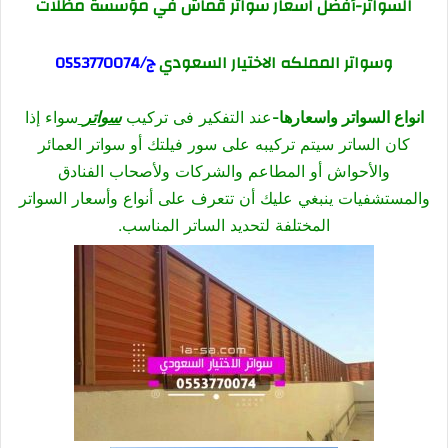
السواتر-أفضل اسعار سواتر قماش في مؤسسة مظلات
وسواتر المملكه الاختيار السعودي
ج/
0553770074
انواع السواتر واسعارها-
عند التفكير فى تركيب
سواتر
سواء إذا
كان الساتر سيتم تركيبه على سور فيلتك أو سواتر العمائر
والأحواش أو المطاعم والشركات ولأصحاب الفنادق
والمستشفيات ينبغي عليك أن تتعرف على أنواع وأسعار السواتر
المختلفة لتحديد الساتر المناسب.