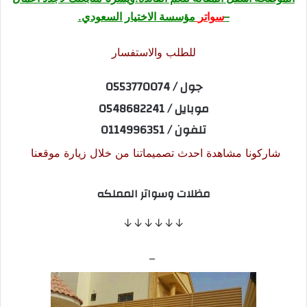
–
سواتر
مؤسسة الاختيار السعودي.
للطلب والاستفسار
جول / 0553770074
موبايل / 0548682241
تلفون / 0114996351
شاركونا مشاهدة احدث تصميماتنا من خلال زيارة موقعنا
مظلات وسواتر المملكه
↓↓↓↓↓↓
–