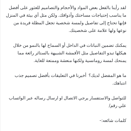
لقد رأينا بالفعل بعض المواد والأحجام والتصاميم للعثور على أفضل
ما يناسب إحتياجات مساحتك وأذواقك. ولكن مثل أي بيئة في المنزل
فإنها تحتاج إلى تفاصيل ولمسة شخصية تجعل المظلة فريدة من
نوعها ولها علامة على شخصيتك.
يمكنك تضمين النباتات في الداخل أو السماح لها بالنمو من خلال
هيكلها تبدو التفاصيل مثل الأقمشة الشبيهة بالستائر رائعة مما
يمنحك لمسة رومانسية ولكنها منعشة وممتعة للغاية.
ما هو المفضل لديك؟ أخبرنا في التعليقات بأفضل تصميم جذب
انتباهك.
للتواصل والاستفسار يرجي الاتصال او ارسال رساله عبر الواتساب
علي رقم/
كلمات شائعه:-