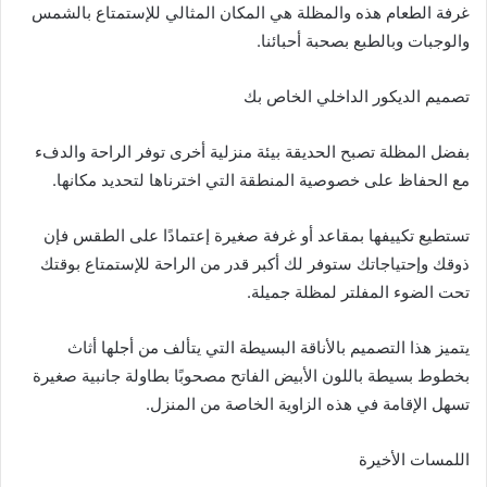
غرفة الطعام هذه والمظلة هي المكان المثالي للإستمتاع بالشمس
والوجبات وبالطبع بصحبة أحبائنا.
تصميم الديكور الداخلي الخاص بك
بفضل المظلة تصبح الحديقة بيئة منزلية أخرى توفر الراحة والدفء
مع الحفاظ على خصوصية المنطقة التي اخترناها لتحديد مكانها.
تستطيع تكييفها بمقاعد أو غرفة صغيرة إعتمادًا على الطقس فإن
ذوقك وإحتياجاتك ستوفر لك أكبر قدر من الراحة للإستمتاع بوقتك
تحت الضوء المفلتر لمظلة جميلة.
يتميز هذا التصميم بالأناقة البسيطة التي يتألف من أجلها أثاث
بخطوط بسيطة باللون الأبيض الفاتح مصحوبًا بطاولة جانبية صغيرة
تسهل الإقامة في هذه الزاوية الخاصة من المنزل.
اللمسات الأخيرة