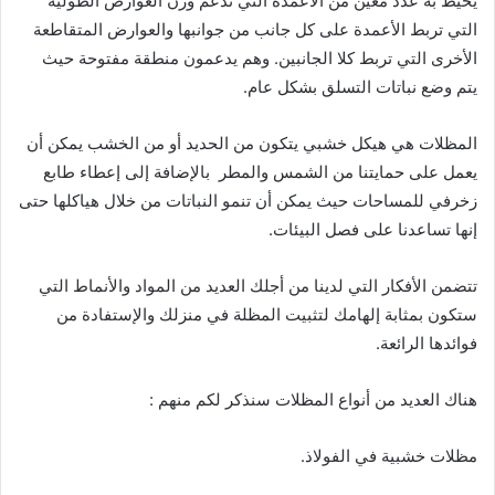
يحيط به عدد معين من الأعمدة التي تدعم وزن العوارض الطولية
التي تربط الأعمدة على كل جانب من جوانبها والعوارض المتقاطعة
الأخرى التي تربط كلا الجانبين. وهم يدعمون منطقة مفتوحة حيث
يتم وضع نباتات التسلق بشكل عام.
المظلات هي هيكل خشبي يتكون من الحديد أو من الخشب يمكن أن
يعمل على حمايتنا من الشمس والمطر بالإضافة إلى إعطاء طابع
زخرفي للمساحات حيث يمكن أن تنمو النباتات من خلال هياكلها حتى
إنها تساعدنا على فصل البيئات.
تتضمن الأفكار التي لدينا من أجلك العديد من المواد والأنماط التي
ستكون بمثابة إلهامك لتثبيت المظلة في منزلك والإستفادة من
فوائدها الرائعة.
هناك العديد من أنواع المظلات سنذكر لكم منهم :
مظلات خشبية في الفولاذ.