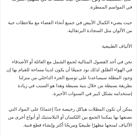
في المواسم الممطرة.
حيث يضيء الكمال الأبيض في جميع أنحاء الفضاء مع ملاحظات حية
من الألوان مثل السجادة البرتقالية.
الألياف الطبيعية
نحن في أحد الفصول المثالية لجمع الشمل مع العائلة أو الأصدقاء
في الهواء الطلق لذلك نود جميعًا أن يكون لدينا مساحة للقيام بها إن
وجود المظلة سيساعدنا على توسيع الجزء الداخلي من منزلنا
بطريقة بسيطة من خلال بنية بسيطة وهذا هو السبب في زيادة
إستخدامه بشكل كبير في السنوات الأخيرة.
يمكن أن تكون المظلات هياكل رخيصة جدًا إعتمادًا على المواد التي
نصنعها بها يمكننا الجمع بين اللكسان أو البلاستيك أو أنواع أخرى من
الألياف لمنحها مظهرًا طبيعيًا ومريحًا أكثر وإنشاء قطع فنية.