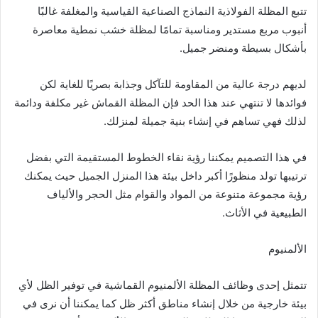
تتبع المظلة الفولاذية النماذج الصناعية القياسية والمغلفة غالبًا
أنبوب مربع مستدير ومناسبة تمامًا لمظلة خشب نمطية معاصرة
بأشكال بسيطة ومنضر جميل.
لديهم درجة عالية من المقاومة للتآكل وجذابة بصريًا للغاية لكن
فوائدها لا تنتهي عند هذا الحد فإن المظلة القماش غير مكلفة ودائمة
لذلك فهي تساهم في إنشاء بنية جميلة لمنزلك.
في هذا التصميم يمكننا رؤية نقاء الخطوط المستقيمة التي بفضل
ترتيبها تولد منظورًا أكبر داخل بيئة هذا المنزل الجميل حيث يمكنك
رؤية مجموعة متنوعة من المواد والقوام مثل الحجر والألياف
الطبيعية في الأثاث.
الألمنيوم
تتمثل إحدى وظائف المظلة الألمنيوم القماشية في توفير الظل لأي
بيئة خارجية من خلال إنشاء مناطق أكثر ظل كما يمكننا أن نرى في