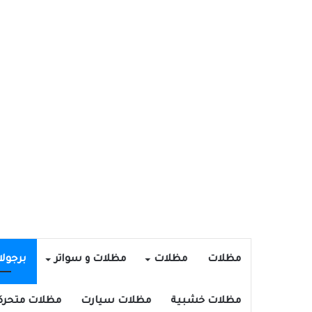
مظلات
مظلات
مظلات و سواتر
برجول
مظلات خشبية
مظلات سيارت
مظلات متحرك