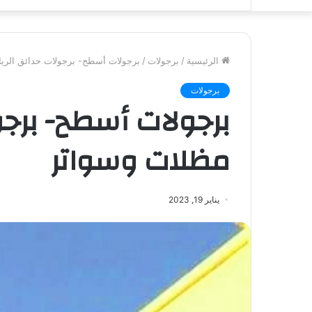
الرئيسية
/
برجولات
/
برجولات أسطح- برجولات حدائق الري
برجولات
برجولات أسطح- برجو
مظلات وسواتر
يناير 19, 2023