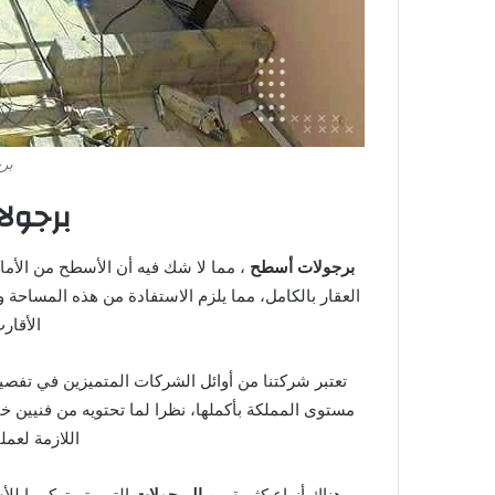
بر
برجول
برجولات أسطح
، مما لا شك فيه أن الأسطح من الأما
العقار بالكامل، مما يلزم الاستفادة من هذه المساحة 
الأقارب
تعتبر شركتنا من أوائل الشركات المتميزين في تفص
مستوى المملكة بأكملها، نظرا لما تحتويه من فنيين خ
اللازمة لعمل
هناك أنواع كثيرة من
البرجولات
التي يتم تركيبها لل