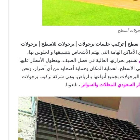
جولات أسطح
 سطح | تركيب جلسات برجولات | برجولات للاسطح | برجولات
الأماكن الهامة التي يهتم الأشخاص بتنسيقها والجلوس بها،
تشتهر بحرارتها العالية في فصل الصيف، وهطول الأمطار عليها
 الأسطح، لحماية المكان وحماية أصحابه من أي أضرار، ونحن
لبرجولات بجميع أنواعها بالرياض، وهي شركة تركيب برجولات
ر السعودي للمظلات والسواتر
، تابعونا.