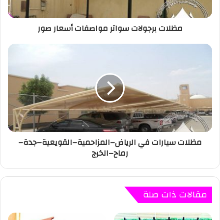
مظلات برجولات سواتر مواصفات أسعار صور
مظلات سيارات في الرياض–المزاحمية–القويعية–جدة–
رماح–الخرج
مقالات ذات صلة