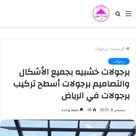
القائمة
بحث
عن
الرئيسية
/
برجولات
برجولات
برجولات خشبيه بجميع الأشكال
والتصاميم برجولات أسطح تركيب
برجولات في الرياض
ديسمبر 8, 2020
95
دقيقة واحدة