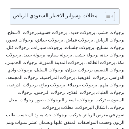
مظلات وسواتر الاختيار السعودي الرياض
برجولات خشب، برجولات حديد، برجولات خشبية،برجولات الأسطح،
برجولات الرياض، برجولات قماش، برجولات حدائق، برجولات قصور،
برجولات مسابح، برجولات جلسات، برجولات سيارات، برجولات فلل،
برجولات جدة، برجولة خشب، برجولة سياره، برجولة حديد، برجولات
مكة، برجولات الطائف، برجولات المدينة المنورة، برجولات الخميس،
برجولات القصيم، برجولات جيزان، برجولات السليل، برجولات وادي
الدواسر، برجولات القويعية، برجولات المزاحمية، برجولات المجمعه،
برجولات ملهم، برجولات حريملاء، برجولات رماح، برجولات الدرعية،
برجولات العلياء، برجولات الفلاح، برجولات النرجس، برجولات
السعودية، تركيب برجولات، اسعار البرجولات، صور برجولات، محل
برجولات، اشكال البرجولات، مظلات بروجولات،
نقوم في معرض الرياض بتركيب برجولات خشبية وذالك حسب طلب
الزبون وحسب المواصفات المتفق عليها وبضمان عشر سنوات ويتم