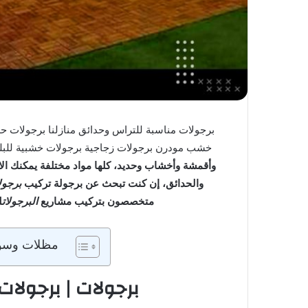
برجولات مناسبة للتراس وحدائق منازلنا برجولات 
خشب مودرن برجولات زجاجية برجولات خشبية للب
وأقمشة وأخشاب وحديد، كلها مواد مختلفة يمكنك الا
والحدائق، إن كنت تبحث عن برجولة
تركيب
برجول
متخصصون بتركيب مشاريع
البرجولات
ل
مظلات وسوات
برجولات | برجولات