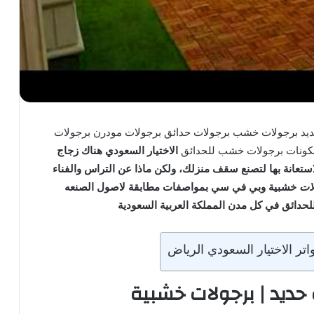
حديد برجولات خشب برجولات حدائق برجولات مودرن برجولات
لكونات برجولات خشب للحدائق
الاختيار السعودي
هناك زجاج
ستعانة بها لتصنع سقف منزلك، ولكن ماذا عن التراس والفناء
ات
خشبية وبي في سي بمواصفات مطابقة لاصول الصنعه
لحدائق في كل مدن المملكة العربية السعودية
ر الاختيار السعودي الرياض
 حديد | برجولات خشبية