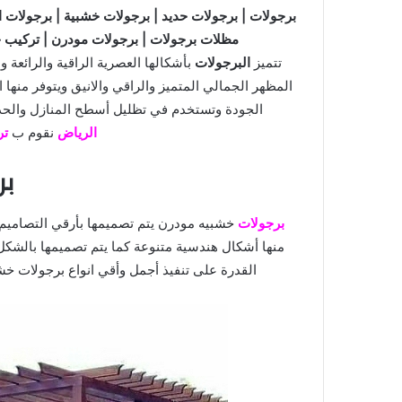
برجولات | برجولات حديد | برجولات خشبية | برجولات اس
مظلات برجولات | برجولات مودرن | تركيب 
تتميز
البرجولات
بأشكالها العصرية الراقية والرائعة 
المظهر الجمالي المتميز والراقي والانيق ويتوفر منها 
الجودة وتستخدم في تظليل أسطح المنازل والحد
الرياض
نقوم ب
تر
بر
برجولات
خشبيه مودرن يتم تصميمها بأرقي التصاميم ا
منها أشكال هندسية متنوعة كما يتم تصميمها بالشكل
القدرة على تنفيذ أجمل وأقي انواع برجولات خشب