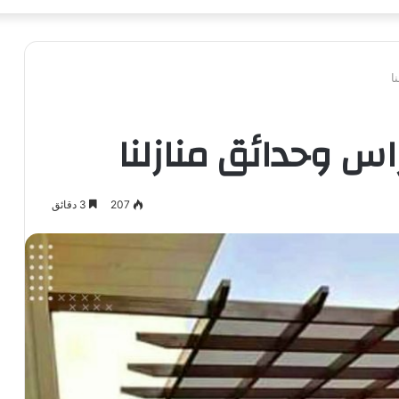
ا
اس وحدائق منازلنا
207
3 دقائق