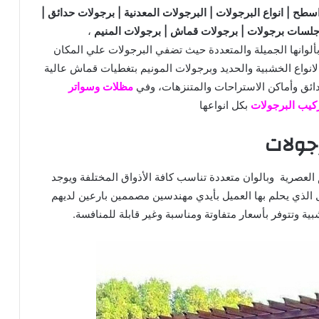
طح | انواع البرجولات | البرجولات المعدنية | برجولات حدائق |
جلسات برجولات | برجولات قماش | برجولات المنيم
،
وبألوانها الجميلة والمتعددة حيث تضفي البرجولات علي المكان
الانواع الخشبية والحديد وبرجولات المونيم بتغطيات قماش عالية
ائق وأماكن الاستراحات والمتنزهات، وفي
مظلات وسواتر
كيب البرجولات
بكل انواعها
جولات
لعصرية وبالوان متعددة تناسب كافة الأذواق المختلفة ويوجد
 الذي يحلم بها العميل بأيدي مهندسين مصممين بارعين لديهم
ية وتتوفر بأسعار متفاوتة ومناسبة وغير قابلة للمنافسة.