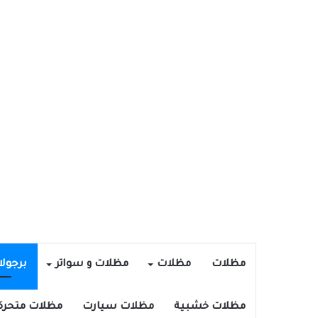
مظلات
مظلات
مظلات و سواتر
برجول
مظلات خشبية
مظلات سيارت
مظلات متحرك