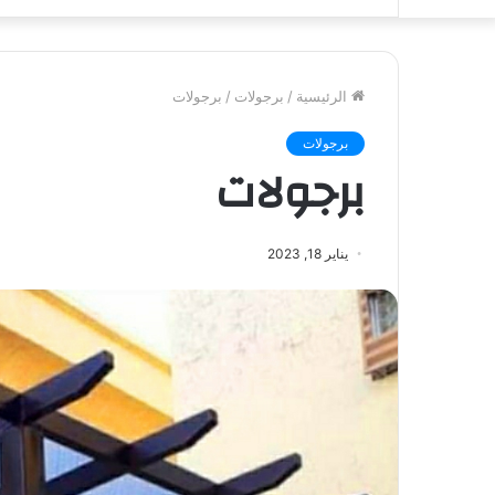
الرئيسية
/
برجولات
/
برجولات
برجولات
برجولات
يناير 18, 2023