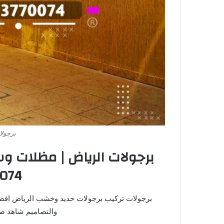
برجولا
برجولات الرياض | مظلات وسو
074
برجولات تركيب برجولات حديد وخشب الرياض افضل
والتصاميم شاهد صو