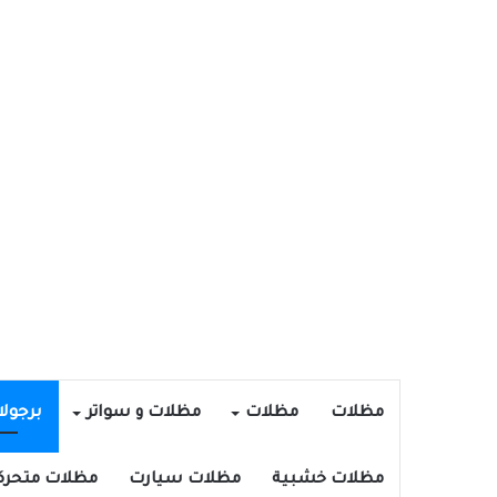
مظلات
مظلات
مظلات و سواتر
برجول
مظلات خشبية
مظلات سيارت
مظلات متحرك