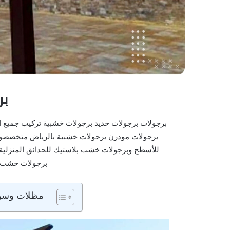
بر
برجولات برجولات حديد برجولات خشبية تركيب جميع ا
برجولات مودرن برجولات خشبية بالرياض متخصصون
للأسطح وبرجولات خشب بلاستيك للحدائق المنزلية و
برجولات خشب ل
مظلات وسوات