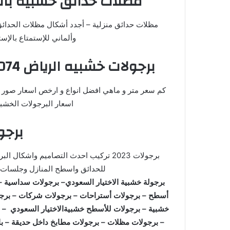
مظلات حدائق خشبية بالر
مظلات حدائق منزلية – أجدد أشكال مظلات الحدائ
وألماني للإستمتاع بالإس
برجولات خشبيه الرياض 0553770074 اشكال تصاميم اسعار
اسعار البرجولات الخشبي
برجولا
برجولات 2023 تركيب احدث التصاميم واش
للحدائق واسطح المنازل وجلسات الحدائق
برجولة خشبية الاختيار السعودي– برجولات سداسية – 
أسطح – برجولات أستراحات – برجولات شركات – برجول
خشبية – برجولات للأسطح خشبيةالاختيار السعودي – ب
– برجولات مظلات – برجولات مطابخ داخل حديقة – ب