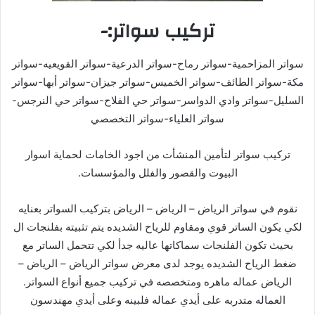
تركيب سواتر:-
سواتر المزاحمية-سواتر رماح-سواتر الدرعية-سواتر القويعيه-سواتر
مكة-سواتر الطائف-سواتر الخميس-سواتر جيزان-سواتر أبها-سواتر
السليل-سواتر وادي الدواسر-سواتر حي الفلاح-سواتر حي النرجس-
سواتر العلياء-سواتر التخصصي
تركيب سواتر لتأمين المنشأت من اجود الخامات لحماية اسوار
البيوت والقصور والفلل والمؤسسات.
نقوم في سواتر الرياض – الرياض – الرياض بتركيب السواتر بعنايه
لكي يكون الساتر قوي ومقاوم للرياح الشديده يتم تثبيته بفلنجات ال
بحيث تكون الفلنجات سماكاتها عاليه جدأ لكي تتحمل الساتر مع
ضغط الرياح الشديده يوجد لدى معرض سواتر الرياض – الرياض –
الرياض عماله ماهره ومتخصصه في تركيب جميع أنواع السواتر.
العماله متدربه على أيدي عماله فلبينه وعلى أيدي مهندسون