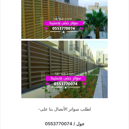
لطلب سواتر الأتصال بنا على-
جول / 0553770074