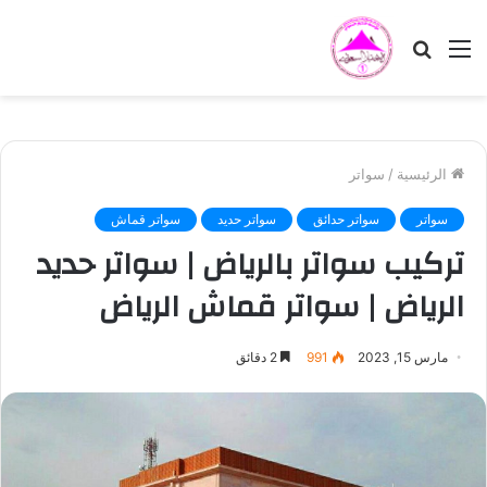
القائمة
بحث
عن
الرئيسية
/
سواتر
سواتر
سواتر حدائق
سواتر حديد
سواتر قماش
تركيب سواتر بالرياض | سواتر حديد
الرياض | سواتر قماش الرياض
مارس 15, 2023
991
2 دقائق