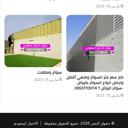
مارس 16, 2023
سواتر ومظلات
كم سعر متر السواتر وماهي أفضل
مارس 15, 2023
وارخص انواع السواتر بالرياض
-سواتر الرياض ؟ 0553770074
مارس 15, 2023
© حقوق النشر 2026، جميع الحقوق محفوظة |
الاختيار لسعودي