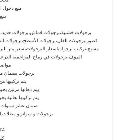
منع دخول ا
منع 
برجولات خشبية،برجولات قماش،برجولات حديد،
قصور،برجولات الفلل،برجولات الأسطح،برجولات ال
مسبح،تركيب برجولة،اسعار البرجولات،سعر متر الب
الموف،برجولات في رماح المزاحمية الدرعية 
مواصف
برجولات بضمان من
يتم تركيبها م
ييم دهانها مرتين بحي
يتم تركيبها بعانية بح
ضمان عشر سنوات شا
برجولات و سواتر و مظلات ا
74
كل