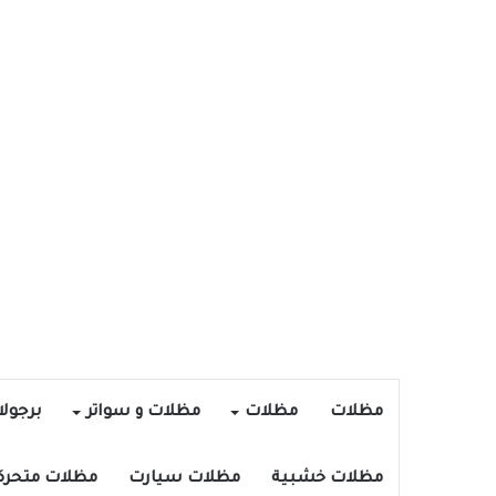
مظلات
مظلات
مظلات و سواتر
برجول
مظلات خشبية
مظلات سيارت
مظلات متحرك