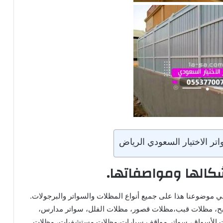
ر الاختيار السعودي الرياض
شكالها ومواصفاتها.
في موضوعنا هذا على جميع أنواع المظلات والسواتر والبرجولات.
بح، مظلات قبب،مظلات قصور، مظلات الفلل، سواتر مدارس،
ات الأسواق، سواتر مواقف سيارات،مظلات مستشفيات، مظلات