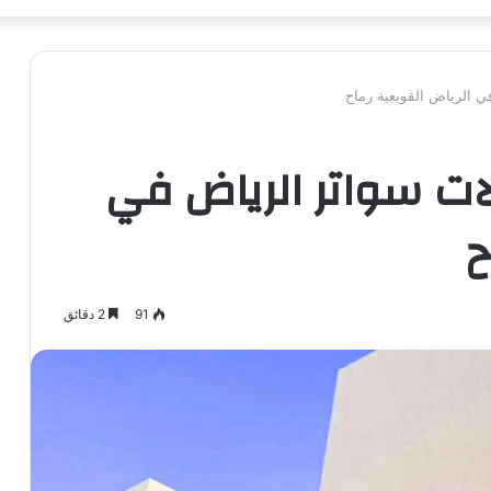
 الرياض القويعية رماح
ات سواتر الرياض في
ح
91
2 دقائق