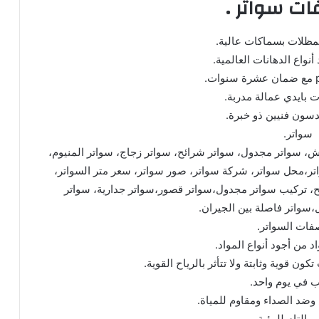
ت سواتر .
مظلات بسماكات عالية.
أنواع الدهانات العالمية.
 بايدي عمالة مدربة.
سون فنيين ذو خبرة.
سواتر.
ش، سواتر مجدول، سواتر شرائح، سواتر زجاج، سواتر المنيوم،
تر،محل سواتر، شركة سواتر، صور سواتر، سعر متر السواتر،
ئح، تركيب سواتر مجدول،سواتر قصور،سواتر جدارية، سواتر
،سواتر فاصلة بين الجيران.
فات السواتر.
اد من أجود أنواع المواد.
ون قوية وثابتة ولا تتأثر بالرياح القوية.
ب في يوم واحد.
ضد الصداء ومقاوم للمياة.
 التام للرؤية.