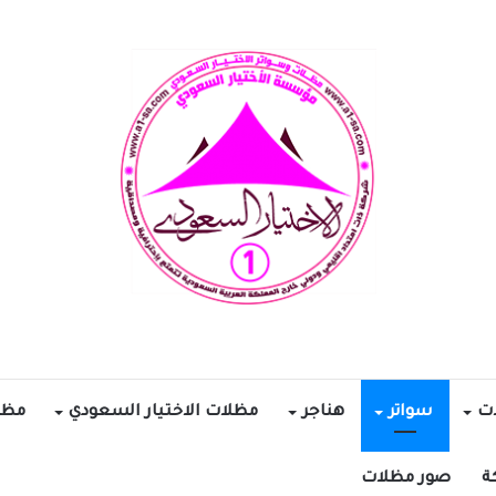
ات
سواتر
هناجر
مظلات الاختيار السعودي
مظل
ة
صور مظلات