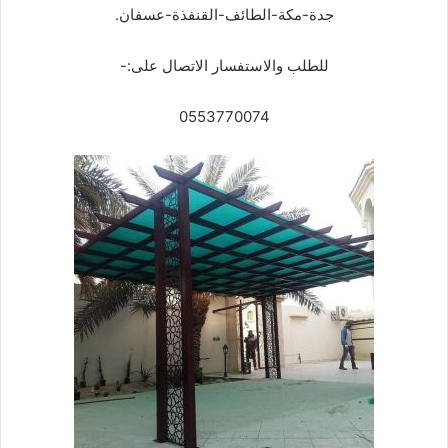
جدة-مكة-الطائف-القنفذة-عسفان.
للطلب والاستفسار الاتصال على:-
0553770074