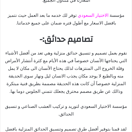
اسعارنا في متناول الجميع.
مؤسسة
الاختيار السعودي
توفر لك خدمه ما بعد العمل حيث نتميز
بافضل الاسعار مع أطول فتره ضمان على جميع خدماتنا.
تصاميم حدائق:-
نقوم بعمل تصميم و تنسيق حدائق منزلية وهي تعد من أفضل الأشياء
التي يحتاجها الأنسان خصوصآ في هذه الأيام مع كثرة أنتشار الأمراض
وقلة الخروج الى المنتزهات لذلك يحتاج الأنسان الى مكان لا يمل
منه وبالطبع لا يوجد مكان يجذب الانسان ليل ونهار سوى الحديقة
المنزلية خصوصآ أن كانت هذه الحديقة مصممة بطريق فنية مبتكرة
وذالك عن طريق مصمم محترق يجعلك تتمني الجلوس دوما بها.
مؤسسة الاختيار السعودي لتوريد و تركيب العشب الصناعي و تنسيق
الحدائق.
لقد قمنا بتوفير أفضل طرق تصميم وتنسيق الحدائق المنزلية بافضل