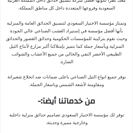
معك نظرا لكونها أفضل شركة تنسيق حدائق داخل المملكة العربية
السعودية وفروعها المتعددة داخل كل مناطق المملكة.
وتمتاز مؤسسة الاختيار السعودي لتنسيق الحدائق العامة والمنزلية
بأنها أفضل مؤسسة في إستيراد العشب الصناعي عالي الجودة
وحيث نقوم بتركيبة للمؤسسات الحكومية وحدائق القصور والحدائق
المنزلية وبأسعار جملة كما نتميز بإمتلاكنا أكبر مزارع لأنتاج الثيل
الطبيعي الأخضر النقي والخالي من جميع الأعشاب والشوائب
الضارة.
نوفر جميع انواع الثيل الصناعي باعلى ضمانات ضد انخلاع شعيراتة
ومقاومتة لأشعة الشمس وباسعار الجملة.
من خدماتنا أيضآ:-
توفر لك مؤسسة الاختيار السعودي تصاميم حدائق منزلية داخلية
وخارجية مميزة وحديثة.