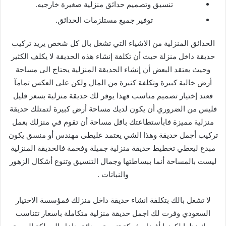
تنسيق وتصميم حدائق منزلية صغيرة خارجيه.
توفير جميع مستلزمات الحدائق.
الحدائق المنزلية من الاشياء التي تشغل بال كل شخص يريد تركيب
حديقة داخل منزلة حيث أن تكلفة إنشاء هذه الحديقة لا يكلف الكثير
وحيث يعتقد البعض أن إنشاء الحديقة المنزلية يحتاج الى مساحة
أرض خالية كبيرة وتكلفة كثيرة من المال ولكن على العكس تمامآ
فعند إختيار تصميم مناسب فهذا يوفر لك حديقة منزلية بسعر قليل
فليس من الضروري أن يكون لديك مساحة أرض كبيرة لتمتلك حديقة
منزلية مميزة فابأستطاعتك باقل مساحة أن تقوم في منزلك بعمل
تركيب أجمل حديقة وهذا الشي يعتمد عليطى مهندس أو منسق يكون
مبدع ليعطي تخطيط حديقة منزلية جميلة وفخمة فالحديقة المنزلية
ليست بالمساحة أنما ببساطتها وجمال التنسيق وتنوع أشكال الزهور
والنباتات .
لا تشغل بالك بتكلفة انشاء حديقة داخل منزلك فمؤسسة الاختيار
السعودي وفرت لك اجمل حديقة منزلية متكاملة باسعار تتناسب