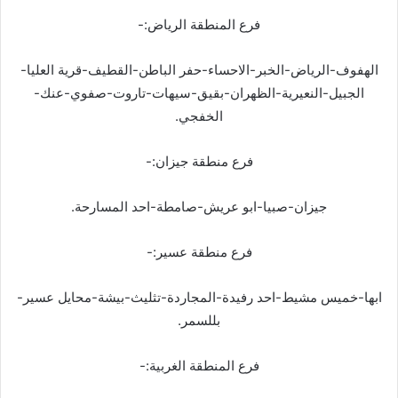
فرع المنطقة الرياض:-
الهفوف-الرياض-الخبر-الاحساء-حفر الباطن-القطيف-قرية العليا-
الجبيل-النعيرية-الظهران-بقيق-سيهات-تاروت-صفوي-عنك-
الخفجي.
فرع منطقة جيزان:-
جيزان-صبيا-ابو عريش-صامطة-احد المسارحة.
فرع منطقة عسير:-
ابها-خميس مشيط-احد رفيدة-المجاردة-تثليث-بيشة-محايل عسير-
بللسمر.
فرع المنطقة الغربية:-