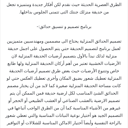
الطرق العصرية الحديثة حيث نقدم لكن أفكار جديدة ومتميزه تجعل
من حديقة منزلك جنتك التى تتمنى الجلوس بداخلها.
برنامج تصميم و تنسيق حدائق:-
تصميم الحدائق المنزلية يحتاج الى مصممين ومهندسيين متميزيين
لعمل برنامج لتصميم الحديقة حتي يتم الحصول على اجمل حديقة
منزلية لذلك نبدأ بالأول بتصميم أرضيات الحديقة المنزلية لان
الأرضيات الخشبية تعتبر من أهم أركان الحديقة المنزلية ولها طابع
خاص وتتنوع الأرضيات حيث بعض طرق تصميم أرضيات الحديقة
المنزلية تعطيك شعور بضيق المكان وأخرى تعطيك العكس حتي لو
كانت مساحة الحديقة المنزلية صغيرة كما لابد من أن يختار مصمم
الحدائق الشئ المناسب لكل ارضية حديقة فمن الممكن أن يتم
تصميم الارضية بالعشب الصناعي أو العشب الطبيعي أو الحجر أو
غيرهم من الأشياء المناسبة كما أن من الطرق الواجب أتباعها في
التصميم الجيد هو أختيار نوعية النباتات المناسبة والتي تعطي شعور
بالراحة النفسية وأيضآ أختيار الاماكن المناسبة للشلالات أو النوافير