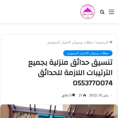
القائمة
بحث
عن
الرئيسية
/
مظلات وسواتر الاختيار السعودي
مظلات وسواتر الاختيار السعودي
تنسيق حدائق منزلية بجميع
الترتيبات اللازمة للحدائق
0553770074
يناير 10, 2022
21
5 دقائق