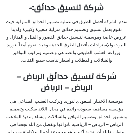
شركة تنسيق حدائق:-
تقدم الشركة أفضل الطرق في عملية تصميم الحدائق المنزلية حيث
نقوم بعمل تنسيق وتصميم حدائق منزلية صغيرة وكبيرة ولدينا
عروض خاصة وموسمية لتنسيق حدائق القصور و الفلل و المنازل و
البيوت والإستراحات بأفضل الطرق الحديثة وحيث نقوم أيضآ بتوريد
وزراعه العشب الطبيعي والصناعي وتصميم وتركيب النوافير
والشلالات والمظلات و اسعار تناسب جميع الفئات.
شركة تنسيق حدائق الرياض –
الرياض – الرياض
مؤسسة الاختيار السعودي لتوريد وتركيب العشب الصناعي هي
مؤسسة مساهمة سعودية رائده في مجال اللاند سكيب وتصميم
وتنسيق الحدائق وتصميم النوافير والشلالات وإنشاء وتنفيذ الملاعب
الرياض – الرياض – الرياضيه بانواعها وبفضل من الله نجحنا في
سنوات قليلة أن ننشئ أكبر وأهم مجموعة أعمال متكاملة حيث لم