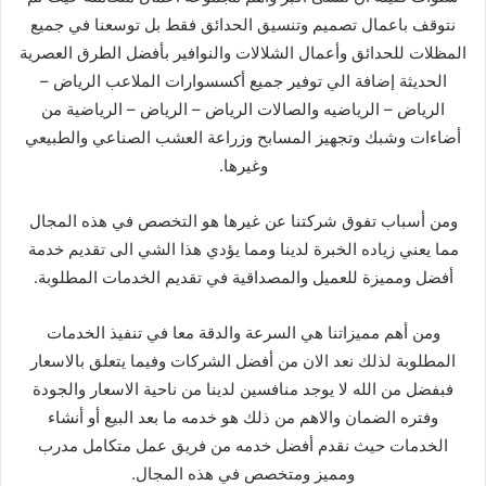
نتوقف باعمال تصميم وتنسيق الحدائق فقط بل توسعنا في جميع
المظلات للحدائق وأعمال الشلالات والنوافير بأفضل الطرق العصرية
الحديثة إضافة الي توفير جميع أكسسوارات الملاعب الرياض –
الرياض – الرياضيه والصالات الرياض – الرياض – الرياضية من
أضاءات وشبك وتجهيز المسابح وزراعة العشب الصناعي والطبيعي
وغيرها.
ومن أسباب تفوق شركتنا عن غيرها هو التخصص في هذه المجال
مما يعني زياده الخبرة لدينا ومما يؤدي هذا الشي الى تقديم خدمة
أفضل ومميزة للعميل والمصداقية في تقديم الخدمات المطلوبة.
ومن أهم مميزاتنا هي السرعة والدقة معا في تنفيذ الخدمات
المطلوبة لذلك نعد الان من أفضل الشركات وفيما يتعلق بالاسعار
فبفضل من الله لا يوجد منافسين لدينا من ناحية الاسعار والجودة
وفتره الضمان والاهم من ذلك هو خدمه ما بعد البيع أو أنشاء
الخدمات حيث نقدم أفضل خدمه من فريق عمل متكامل مدرب
ومميز ومتخصص في هذه المجال.