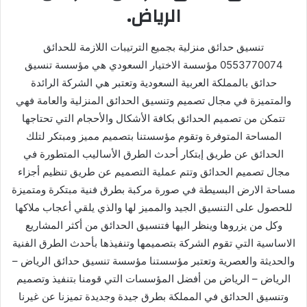
الرياض.
تنسيق حدائق منزلية بجميع الترتيبات اللازمة للحدائق
0553770074 مؤسسة الاختيار السعودي هي مؤسسة تنسيق
حدائق بالمملكة العربية السعودية وتعتبر هي الشركة الرائدة
والمتميزة في مجال تصميم وتنسيق الحدائق المنزلية والعامة فهي
تتمكن من تصميم الحدائق بكافة الأشكال والأحجام التي تحتاجها
المساحة المتوفرة وتقوم مؤسستنا بتصميم مميز ومبتكر لتلك
الحدائق عن طريق إبتكار أحدث الطرق الأساليب المتطورة في
مجال تصميم الحدائق وتتم عملية التصميم عن طريق تنظيم أجزاء
مساحة الارض البسيطة في صورة مركبة بطرق فنية مبتكرة ومتميزة
للحصول على التنسيق الجيد والمميز لها والذي يلقي أعجاب ملاكها
وكل من يزروها وينظر اليها فتنسيق الحدائق من أكثر المشاريع
الاساسية التي تقوم الشركة بتصميمها وتنفيذها بأحدث الطرق الفنية
والحديثة والعصرية وتعتبر مؤسستنا مؤسسة تنسيق حدائق الرياض –
الرياض – الرياض من أفضل المؤسسات التي قومنا بتنفيذ وتصميم
وتنسيق الحدائق في المملكة بطرق جيدة وجديدة تميزنا عن غيرنا