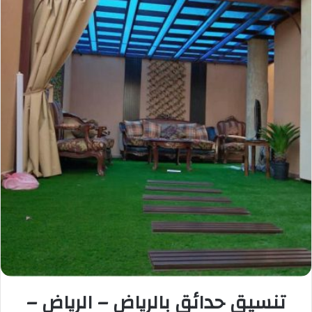
تنسيق حدائق بالرياض – الرياض –