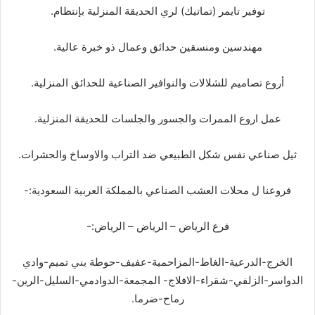
توفير تايمر (تماتيك) لري الحديقة المنزلية بإنتظام.
مهندسين ومنسقين حدائق وعمال ذو خبرة عالية.
أروع تصاميم للشلالات والنوافير الصناعية للحدائق المنزلية.
عمل اروع الممرات والجسور والجلسات للحديقة المنزلية.
ثيل صناعي نفس شكل الطبيعي ضد التراب والاوساخ والحشرات.
فروعنا ل محلات العشب الصناعي بالمملكة العربية السعودية:-
فرع الرياض – الرياض – الرياض:-
الخرج-الدرعية-الغاط-المزاحمية-عفيف-حوطة بني تميم-وادي
الدواسر-الزلفي-شقراء-الافلاج- المجمعة-الدوادمي-السليل-الرين-
رماح-ضرما.