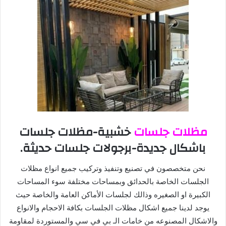
مظلات جلسات
خشبية-مظلات جلسات
باشكال جديدة-برجولات جلسات حديثة.
نحن متخصصون في تصنيع وتنفيذ وتركيب جميع انواع مظلات
الجلسات الخاصة بالحدائق وبمساحات مختلفة سوء المساحات
الكبيرة او الصغيره وذالك لجلسات الأماكن العامة والخاصة حيث
يوجد لدينا جميع اشكال مظلات الجلسات بكافة الاحجام والانواع
والاشكال المصنوعه من خامات الـ بي في سي والمستوردة لمقاومة