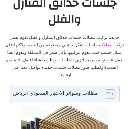
جلسات حدائق المنازل
والفلل
جديدنا تركيب مظلات جلسات حدائق المنازل والفلل نقوم بعمل
تركيب
مظلات
جلسات شكل خشبي مصنوعه من الحديد ولاكنها على
شكل خشب حيث نقوم بتركيبها بأقل سعر في المملكة ونقوم أيضآ
بعمل عروض موسمية لتزين الجلسات وذالك بأنشاء افضل التصاميم
الجديدة ولطلب صور مظلات جلسات جديده تواصل معنا على
ارقامنا.
مظلات وسواتر الاختيار السعودي الرياض