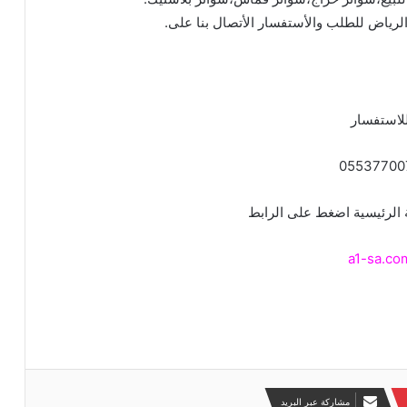
رياض للطلب والأستفسار الأتصال بنا على.
لاستفسار
05537700
 الرئيسية اضغط على الرابط
a1-sa.co
a
مشاركة عبر البريد