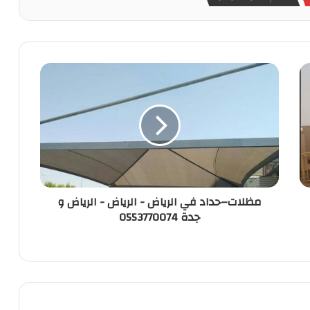
مظلات–حداد في الرياض - الرياض - الرياض و
جدة 0553770074