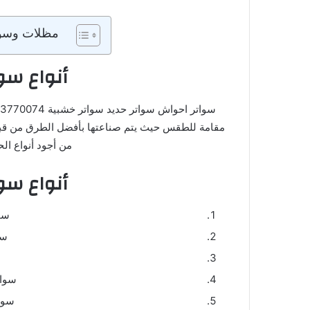
مظلات وسوات
أنواع سوا
مقامة للطقس حيث يتم صناعتها بأفضل الطرق من قبل
من أجود أنواع الح
أنواع سوا
سو
سو
سوات
سوات