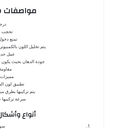
مواصفات سو
درجة
تحجب ال
تمنع دخول
يتم تخليل اللون بالكمبيوت
عمل حديد
جودة الدهان بحيث يكون ال
مقاومة 
مميزات 
تطبيق لون الس
يتم تركيبها بطرق مب
سرعة تركيبها ح
أنواع وأشكال 
سوا