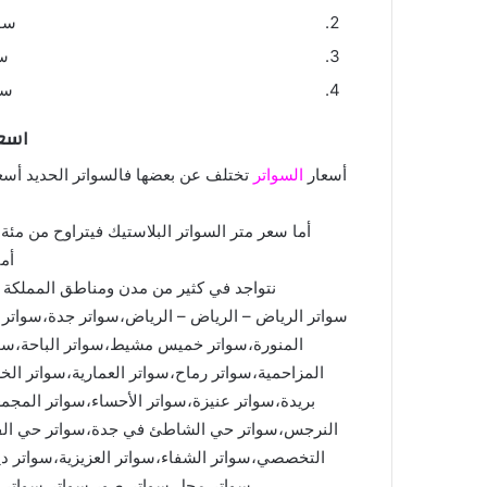
سو
س
سو
اسعا
أسعار
السواتر
تختلف عن بعضها فالسواتر الحديد أسعا
أما سعر متر السواتر البلاستيك فيتراوح من م
أما
نتواجد في كثير من مدن ومناطق المملكة و
سواتر الرياض – الرياض – الرياض،سواتر جدة،سواتر 
المنورة،سواتر خميس مشيط،سواتر الباحة،سوات
المزاحمية،سواتر رماح،سواتر العمارية،سواتر ال
بريدة،سواتر عنيزة،سواتر الأحساء،سواتر المجم
النرجس،سواتر حي الشاطئ في جدة،سواتر حي الفلا
التخصصي،سواتر الشفاء،سواتر العزيزية،سواتر دي
سواتر،محل سواتر،صور سواتر،سواتر ل