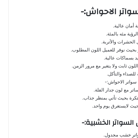
اتر الاحواش:-
 أمان عالية.
رؤية مئه بالمئة.
 الحشرات والأتربة.
ر بحيث نوفر للعميل اللون المطلوب.
 بسماكات عالية.
لون ثابت ولا يتغير مع مرور الزمن.
للصداء والتأكل.
سواتر الاحواش:-
اتر مع لون جدار الفلة.
تكرة بحيث تأتي بمنظر جذاب.
يث لايستغرق يوم واحد.
السواتر الخشبية:-
تر خشب مجدول.