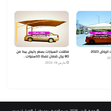
رياض 2023
مظلات السيارات بسعر رخيص يبدا من
80 ريال ضمان لمدة 10سنوات .
مارس 19, 2023
© حقوق النشر 2026، جميع الحقوق محفوظة |
الاختيار لسعودي