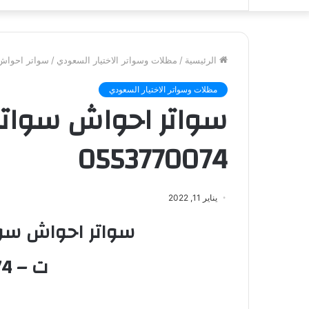
الرئيسية
/
مظلات وسواتر الاختيار السعودي
/
سواتر احواش سوا
مظلات وسواتر الاختيار السعودي
سواتر احواش سواتر
0553770074
يناير 11, 2022
سواتر احواش سوا
ت – 0553770074