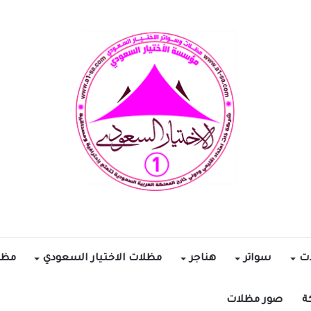
ات
سواتر
هناجر
مظلات الاختيار السعودي
مظل
ة
صور مظلات