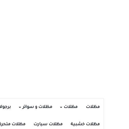
مظلات
مظلات
مظلات و سواتر
برجول
مظلات خشبية
مظلات سيارت
مظلات متحرك