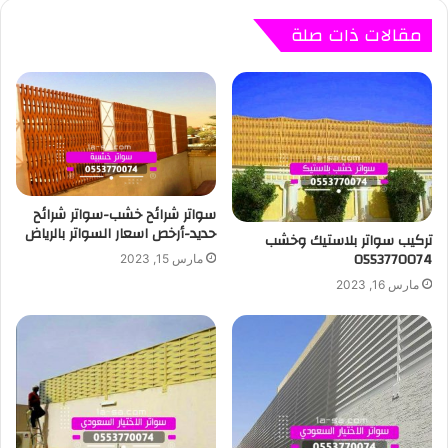
مقالات ذات صلة
سواتر شرائح خشب-سواتر شرائح
حديد-أرخص اسعار السواتر بالرياض
تركيب سواتر بلاستيك وخشب
0553770074
مارس 15, 2023
مارس 16, 2023