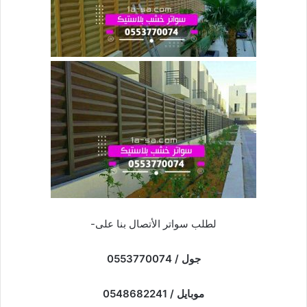
لطلب سواتر الأتصال بنا على-
جول / 0553770074
موبايل / 0548682241