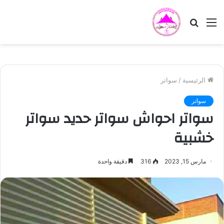
القائمة
بحث
عن
الرئيسية
/
سواتر
سواتر
سواتر احواش سواتر حديد سواتر
خشبية
مارس 15, 2023
316
دقيقة واحدة