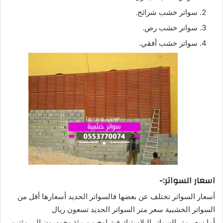
سواتر خشب شرائح.
سواتر خشب رص.
سواتر خشب أفقي.
اسعار السواتر:-
أسعار السواتر تختلف عن بعضها فالسواتر الحديد أسعارها أقل من
السواتر الخشبية سعر متر السواتر الحديد تسعون ريال
أما سعر متر السواتر البلاستيك فيتراوح من مئة وخمسون الى مئتين