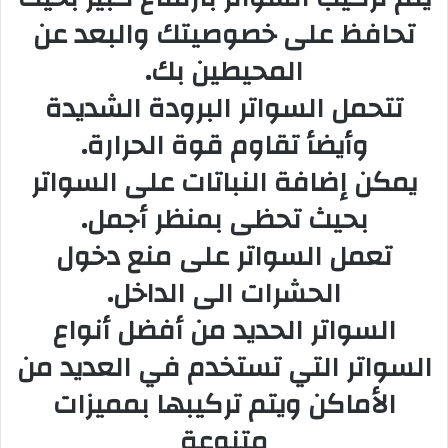
تحافظ على خصوصیتك والبعد عن
المحیطین بك.
تتحمل السواتر البرودة الشدیدة
وأیضأ تقاوم قوة الحرارة.
یمكن إضافة النباتات على السواتر
بحیث تحظى بمنظر أجمل.
تعمل السواتر على منع دخول
الحشرات الى الداخل.
السواتر الحدید من أفضل أنواع
السواتر التي تستخدم في العدید من
الأماكن ویتم تركیبھا بممیزات
متنوعة