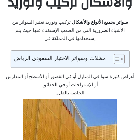
والأشكال تركيب وتوريد
سواتر بجميع الأنواع والأشكال
تركيب وتوريد تعتبر السواتر من
الأشیاء الضروریة التي من الصعب الإستغناء عنھا حیث یتم
إستخدامھا في المملكة في
مظلات وسواتر الاختيار السعودي الرياض
أغراض كثیرة سوا في المنازل أو في القصور أو الأسطح أو المدارس
أو الإستراحات أو في الحدائق
الخاصة بالفلل.