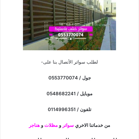
لطلب سواتر الأتصال بنا على-
جول / 0553770074
موبايل / 0548682241
تلفون / 0114996351
من خدماتنا الاخري
سواتر
و
مظلات
و
هناجر