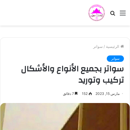
القائمة
بحث
عن
الرئيسية
/
سواتر
سواتر
سواتر بجميع الأنواع والأشكال
تركيب وتوريد
مارس 15, 2023
152
7 دقائق