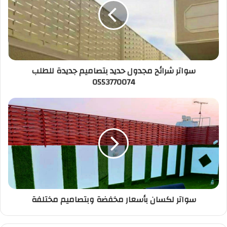
k
سواتر شرائح مجدول حديد بتصاميم جديدة للطلب
0553770074
سواتر لكسان بأسعار مخفضة وبتصاميم مختلفة