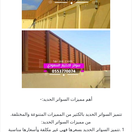
أھم ممیزات السواتر الحدید:-
تتمیز السواتر الحدید بالكثیر من الممیزات المتنوعة والمختلفة.
من ممیزات السواتر الحدید:
1 .تتمیز السواتر الحدید بسعرھا فھي غیر مكلفة وأسعارھا مناسبة