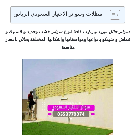
مظلات وسواتر الاختيار السعودي الرياض
سواتر حائل
توريد وتركيب كافة انواع
سواتر
خشب وحديد وبلاستيك و
قماش و شينكو بانواعها ومواصفاتها واشكالها المختلفة
بحائل
باسعار
مناسبة.