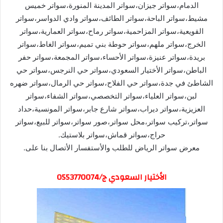
الدمام،سواتر جيزان،سواتر المدينة المنورة،سواتر خميس
مشيط،سواتر الباحة،سواتر الطائف،سواتر وادي الدواسر،سواتر
القويعية،سواتر المزاحمية،سواتر رماح،سواتر العمارية،سواتر
الخرج،سواتر ملهم،سواتر حوطة بني تميم،سواتر الغاط،سواتر
بريدة،سواتر عنيزة،سواتر الأحساء،سواتر المجمعة،سواتر حفر
الباطن،سواتر الأختيار السعودي،سواتر حي النرجس،سواتر حي
الشاطئ في جدة،سواتر حي الفلاح،سواتر حي الرمال،سواتر ضهره
لبن،سواتر العلياء،سواتر التخصصي،سواتر الشفاء،سواتر
العزيزية،سواتر ديراب،سواتر شارع جابر،سواتر المونسية،حداد
سواتر،تركيب سواتر،محل سواتر،صور سواتر،سواتر للبيع،سواتر
حراج،سواتر قماش،سواتر بلاستيك.
معرض سواتر الرياض للطلب والأستفسار الأتصال بنا على.
الأختيار السعودي ج/0553770074