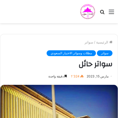
القائمة
بحث
عن
الرئيسية
/
سواتر
سواتر
مظلات وسواتر الاختيار السعودي
سواتر حائل
مارس 15, 2023
1٬324
دقيقة واحدة