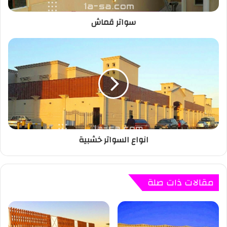
سواتر قماش
انواع السواتر خشبية
مقالات ذات صلة