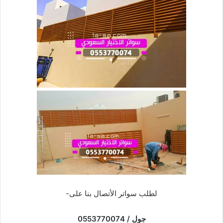
لطلب سواتر الأتصال بنا على-
جول / 0553770074