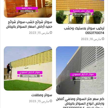
سواتر شرائح خشب-سواتر شرائح
حديد-أرخص اسعار السواتر بالرياض
تركيب سواتر بلاستيك وخشب
0553770074
مارس 15, 2023
مارس 16, 2023
سواتر ومظلات
كم سعر متر السواتر وماهي أفضل
مارس 15, 2023
وارخص انواع السواتر بالرياض