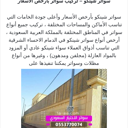
سواتر شينكو – تركيب سواتر بأرخص الأسعار
سواتر شينكو بأرخص الأسعار وأعلى جودة الخامات التي
تناسب الأماكن والمساحات المختلفة ، تركيب جميع أنواع
سواتر في المناطق المختلفة بالمملكة العربية السعودية ،
أرخص أنواع سواتر شينكو في الدمام الاحساء الشرقية
التي تناسب أذواق العملاء سواء شينكو عادي أو المزود
بالمواد العازلة (مجلفن ومدهون) ، وغيرها من أنواع
مظلات وسواتر يمكننا تنفيذها على