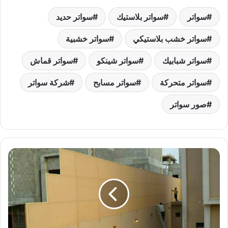
ar
at
er
p
k
ai
itt
c
سواتر
سواتر بلاستيك
سواتر حديد
e
s
e
y
e
l
er
e
b
سواتر خشب بلاستيكي
dI
Li
st
A
سواتر خشبية
p
n
n
o
سواتر شبابيك
سواتر شينكو
سواتر قماش
p
k
o
سواتر متحركة
سواتر مسابح
شركة سواتر
k
صور سواتر