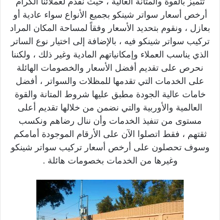
تتميز بالقوة والمتانة العالية ، حيث نقدم لعملائنا الكرام
أرخص أسعار سواتر شينكو بجميع الأنواع سواء عادية أو
بعازل ، ونقوم بتحديد الأسعار وفقاً لمساحة المكان المراد
تركيب سواتر شينكو فيه ، بالإضافة إلى اختيار نوع الساتر
الذي يناسب العملاء وإمكانياتهم المادية وغير ذلك ، ولكننا
نحرص على تقديم أفضل الأسعار والخصومات الهائلة
على الخدمات التي تقدمها للمظلات والسواتر ، أفضل
خامات عالية الجودة مطبق عليها شروط المتانة والقوة
العالمية والأوربية والتي نضمن من خلالها تقديم أعلى
مستوى من تنفيذ الخدمات وأن ننال رضاهم ونكسب
ثقتهم ، فقط اتصلوا الآن على الأرقام الموجودة أمامكم
وسوف تحصلون على أرخص أسعار تركيب سواتر شينكو
وغيرها من الخدمات بخصومات هائلة .