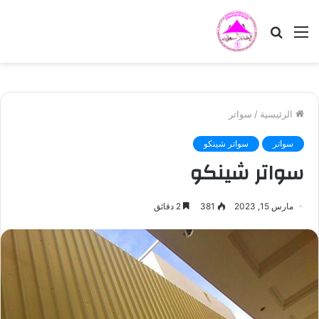
القائمة
بحث
عن
الرئيسية
/
سواتر
سواتر
سواتر شينكو
سواتر شينكو
مارس 15, 2023
381
2 دقائق