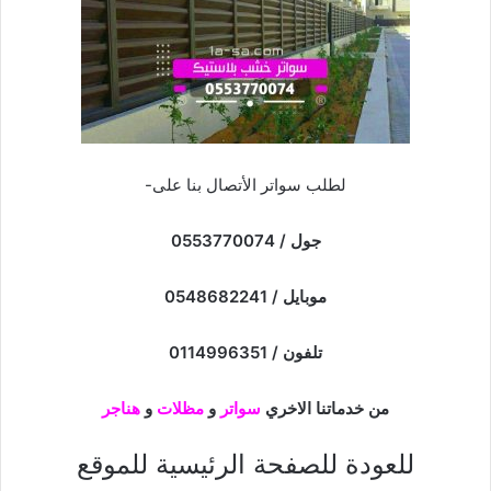
لطلب سواتر الأتصال بنا على-
جول / 0553770074
موبايل / 0548682241
تلفون / 0114996351
من خدماتنا الاخري
سواتر
و
مظلات
و
هناجر
للعودة للصفحة الرئيسية للموقع