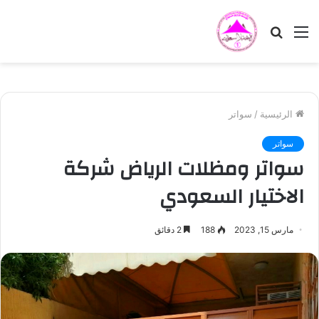
القائمة
بحث
عن
الرئيسية
/
سواتر
سواتر
سواتر ومظلات الرياض شركة
الاختيار السعودي
مارس 15, 2023
188
2 دقائق