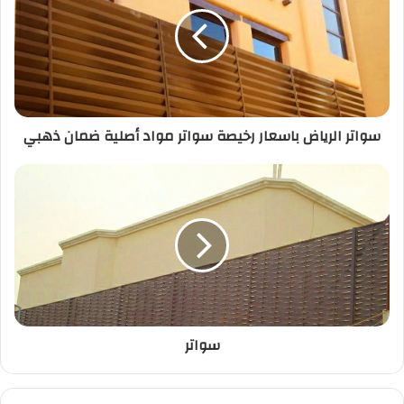
k
سواتر الرياض باسعار رخيصة سواتر مواد أصلية ضمان ذهبي
سواتر