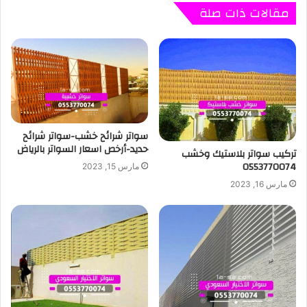
مقالات ذات صلة
سواتر شرائح خشب-سواتر شرائح
حديد-أرخص اسعار السواتر بالرياض
تركيب سواتر بلاستيك وخشب
0553770074
مارس 15, 2023
مارس 16, 2023