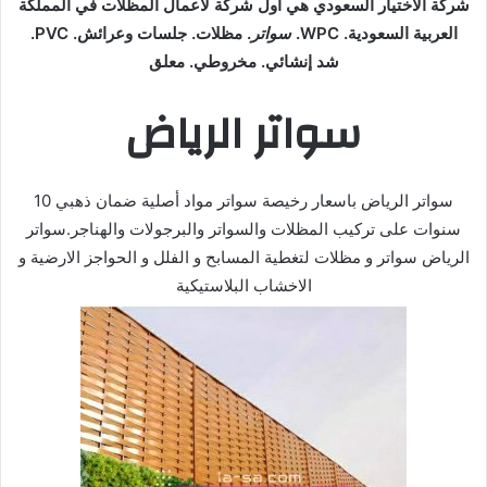
شركة الاختيار السعودي هي أول شركة لأعمال المظلات في المملكة
العربية السعودية. WPC.
سواتر
. مظلات. جلسات وعرائش. PVC.
شد ‌إنشائي. مخروطي. معلق
سواتر الرياض
سواتر الرياض باسعار رخيصة سواتر مواد أصلية ضمان ذهبي 10
سنوات على تركيب المظلات والسواتر والبرجولات والهناجر.سواتر
الرياض سواتر و مظلات لتغطية المسابح و الفلل و الحواجز الارضية و
الاخشاب البلاستيكية