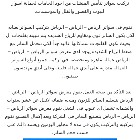
تركيب سواتر لتأمين المنشأت من اجود الخامات لحماية اسوار
البيوت والقصور والفلل والمؤسسات.
نقوم في سواتر الرياض – الرياض – الرياض بتركيب السواتر بعنايه
لكي يكون الساتر قوي ومقاوم للرياح الشديده يتم تثبيته بفلنجات ال
بحيث تكون الفلنجات سماكاتها عاليه جدأ لكي تتحمل الساتر مع
ضغط الرياح الشديده يوجد لدى معرض سواتر الرياض – الرياض –
الرياض عماله ماهره ومتخصصه في تركيب جميع أنواع السواتر.
العماله متدربه على أيدي عماله فلبينه وعلى أيدي مهندسون
صينيون.
بعد التأكد من صحه العمل يقوم معرض سواتر الرياض – الرياض –
الرياض بتسليم الساتر للزبون ومنحه ضمانه لاتقل عن عشر سنوات
والضمانه تشمل أي عيوب في الشغل يقوم معرض سواتر الرياض –
الرياض – الرياض بتصنيع الساتر في الشركة وبعد إكمال التصنيع نقوم
بتركيبه والتركيب يكون في مده لا تتجاوز اليومين ويعتمد ذالك على
حسب حجم الساتر.