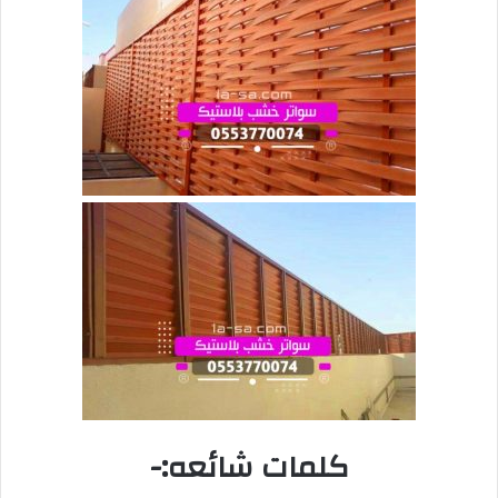
كلمات شائعه:-