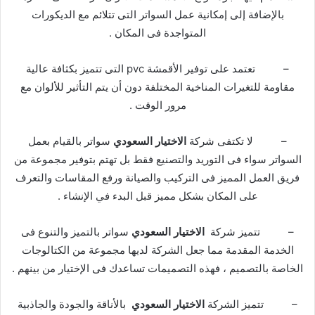
بالإضافة إلى إمكانية عمل السواتر التى تتلائم مع الديكورات
المتواجدة فى المكان .
– تعتمد على توفير الأقمشة pvc التى تتميز بكثافة عالية
مقاومة للتغيرات المناخية المختلفة دون أن يتم التأثير للألوان مع
مرور الوقت .
– لا تكتفى شركة
الاختيار السعودي
سواتر بالقيام بعمل
السواتر سواء فى التوريد والتصنيع فقط بل تهتم بتوفير مجموعة من
فريق العمل المميز فى التركيب والصيانة ورفع المقاسات والتعرف
على المكان بشكل مميز قبل البدء في الإنشاء .
– تتميز شركة
الاختيار السعودي
سواتر بالتميز والتنوع فى
الخدمة المقدمة مما جعل الشركة لديها مجموعة من الكتالوجات
الخاصة بالتصميم ، فهذه التصميمات تساعدك فى الإختيار من بينهم .
– تتميز الشركة
الاختيار السعودي
بالأناقة والجودة والجاذبية