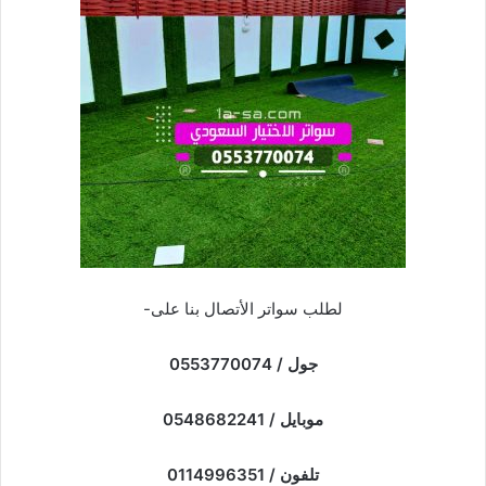
لطلب سواتر الأتصال بنا على-
جول / 0553770074
موبايل / 0548682241
تلفون / 0114996351