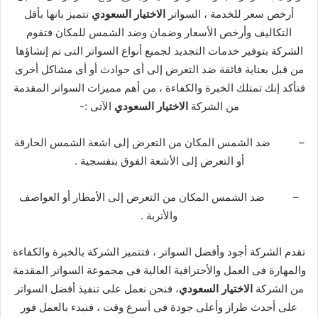
أرخص سعر للخدمة ، السواتر
الاختيار السعودي
تتميز بانها بأقل
التكاليف وأرخص الأسعار وضمان وضد الشمس للمكان فتقوم
الشركة بتوفير خدمات التجديد لجميع أنواع السواتر التى تم إنشاؤها
من قبل بعناية فائقة ضد التعرض إلى أى حوادث أو أى مشاكل أخرى
فتأكد إنك تمتلك الخبرة والكفاءة ، من أهم مميزات السواتر المقدمة
من الشركة
الاختيار السعودي
الآتى :-
– ضد الشمس المكان من التعرض إلى اشعة الشمس الحارقة
أو التعرض إلى الأشعة الفوق بنفسجية .
– ضد الشمس المكان من التعرض إلى الأمطار أو العواصف
والأتربة .
تقدم الشركة أجود وأفضل السواتر ، فتتميز الشركة بالخبرة والكفاءة
والمهارة فى العمل والأحترافية العالية فى مجموعة السواتر المقدمة
من الشركة
الاختيار السعودي
، فنحن نعمل على تنفيذ أفضل السواتر
على أحدث طراز وأعلى جودة فى أسرع وقت ، فنبدء بالعمل فور