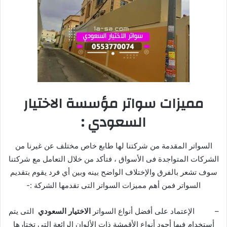
مميزات سواتر مؤسسة
الاختيار
السعودي
:
السواتر المقدمة من شركتنا لها طابع خاص مختلف عن غيرنا من
الشركات المتواجدة فى الأسواق ، فتأكد من خلال التعامل مع شركتنا
سوف تشعر بالفرق والإختلاف الواضح بينه وبين أي فرد يقوم بتقديم
السواتر فمن أهم مميزات السواتر التى تقدمها الشركة :-
– الإعتماد على أفضل أنواع السواتر
الاختيار السعودي
التى يتم
أستخدام فيها أجود أنواع الأقمشة ذات الألوان الرائعة التى تختارها