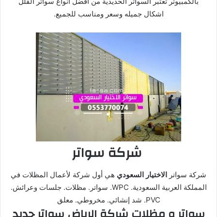
بالكمبيوتر تعتبر السواتر الحديدية من افضل انواع سواتر الفلل
اشكال جميله وسعر ومناسب للجميع.
شركة سواتر
شركة سواتر
الاختيار السعودي
هي أول شركة لأعمال المظلات في
المملكة العربية السعودية. WPC. سواتر. مظلات. جلسات وعرائش.
PVC. شد ‌إنشائي. مخروطي. معلق
سواتر و مظلات شركة الرياض سواتر حديد