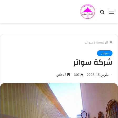
القائمة
بحث
عن
الرئيسية
/
سواتر
سواتر
شركة سواتر
مارس 15, 2023
397
3 دقائق