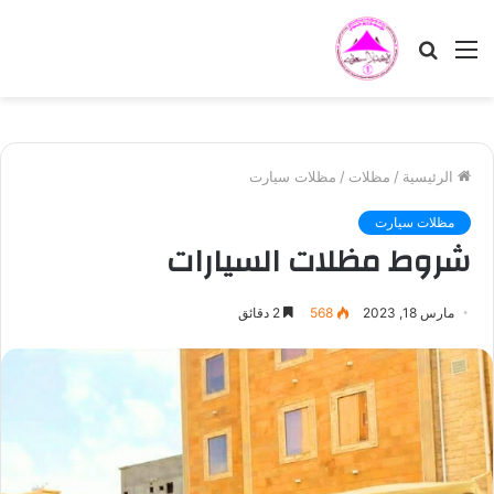
القائمة
بحث
عن
الرئيسية
/
مظلات
/
مظلات سيارت
مظلات سيارت
شروط مظلات السيارات
مارس 18, 2023
568
2 دقائق