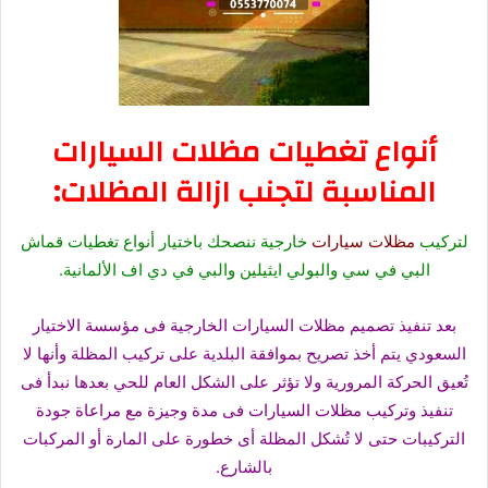
أنواع تغطيات مظلات السيارات
المناسبة لتجنب ازالة المظلات:
لتركيب
مظلات سيارات
خارجية ننصحك باختيار أنواع تغطيات قماش
البي في سي والبولي ايثيلين والبي في دي اف الألمانية.
بعد تنفيذ تصميم مظلات السيارات الخارجية فى مؤسسة الاختيار
السعودي يتم أخذ تصريح بموافقة البلدية على تركيب المظلة وأنها لا
تُعيق الحركة المرورية ولا تؤثر على الشكل العام للحي بعدها نبدأ فى
تنفيذ وتركيب مظلات السيارات فى مدة وجيزة مع مراعاة جودة
التركيبات حتى لا تُشكل المظلة أى خطورة على المارة أو المركبات
بالشارع.