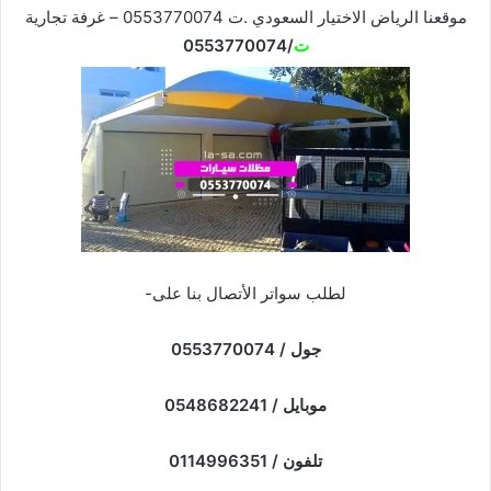
موقعنا الرياض الاختيار السعودي .ت 0553770074 – غرفة تجارية
ت
/0553770074
لطلب سواتر الأتصال بنا على-
جول / 0553770074
موبايل / 0548682241
تلفون / 0114996351