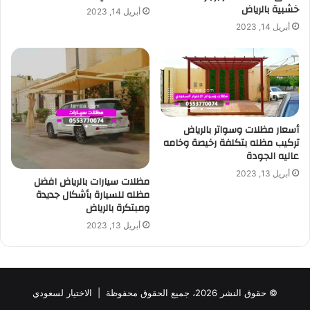
خشبية بالرياض
أبريل 14, 2023
أبريل 14, 2023
أسعار مظلات وسواتر بالرياض
تركيب مظله بتكلفة رخيصة وخامه
عاليه الجودة
أبريل 13, 2023
مظلات سيارات بالرياض افضل
مظله للسيارة بأشكال جديدة
ومبتكرة بالرياض
أبريل 13, 2023
© حقوق النشر 2026، جميع الحقوق محفوظة |
الاختيار لسعودي