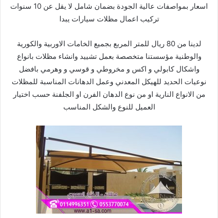
اسعار بمواصفات عالية الجودة بضمان شامل لا يقل عن 10 سنوات
تركيب اعمال
مظلات سيارات
يبدا
لدينا من 80 ريال للمتر المربع بجميع الخامات
الاوربية والكورية
والوطنية مؤسستنا متخصصة
بعمل تشييد وانشاء مظلات
بانواع
واشكال كابولي و اكس و مخروطي و قوسي و وهرمي
بافضل
نوعيات الحديد للهيكل
المعدني وعمل الدهانات المناسبة للمظلات
من
الانواع النارية او من نوع
الدهان الفرن او الجلفنة حسب اختيار
العميل للنوع والشكل المناسب