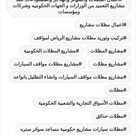
e
s
e
y
e
l
er
e
مشاريع التعميد من الوزارات و الجهات الحكوميه وشركات
ومؤسسات
A
st
Li
dI
b
p
n
n
o
اعمال مظلات مشاريع
p
k
o
تركيب وتوريد مظلات مشاريع الرياض لمواقف
k
مشاريع المظلات
مشاريع المظلات الحكومية
مشاريع مظلات
مشاريع مظلات مواقف السيارات
مشاريع مظلات مواقف السيارات وانشاء التظليل بانواعه
مظلات
مظلات الأسواق التجارية والشعبية الحكومية
مظلات حدائق
مظلات سيارات مشاريع حكومية مساجد سواتر ستره