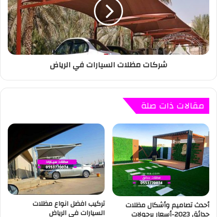
شركات مظلات السيارات في الرياض
مقالات ذات صلة
تركيب افضل انواع مظلات
أحدث تصاميم وأشكال مظلات
السيارات في الرياض
حدائق 2023-أسعار برجولات