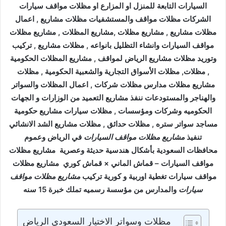
السيارات التابعة للمنزل او المزارع او مظلات مواقف سيارات
الشركات مظلات مواقف والمستشفيات مظلات مشاريع , اعمال
مظلات مشاريع , مشاريع مظلات ,مشاريع المظلات , مشاريع مظلات
مواقف السيارات وانشاء التظليل بانواعه , مظلات مشاريع , تركيب
وتوريد مظلات مشاريع الرياض لمواقف , مشاريع المظلات الحكومية
, مظلات, مظلات الأسواق التجارية والشعبية الحكومية , مظلات
مشاريع مظلات مدارس مظلات شركات , اعمال المظلات والسواتر
والهناجر والمستودعات ننفذ مشاريع التعميد من الوزارات و الجهات
الحكوميه وشركات ومؤسسات , مظلات سيارات مشاريع حكومية
مساجد سواتر ستره , مظلات حدائق , مظلات مشاريع الشد الانشائي
تنفيذ
مشاريع مظلات مواقف السيارات
في الرياض وعموم
محافظات السعودية بأشكال هندسية حديثة وعصرية مشاريع مظلات
مواقف السيارات – قماش الماني × قماش كوري مشاريع مظلات
مواقف سيارات تغطية اوربية و كورية تركيب
مشاريع مظلات مواقف
سيارات
والمدارس من مؤسسة رسميه تملك خبرة 15 سنه
مظلات وسواتر الاختيار السعودي الرياض