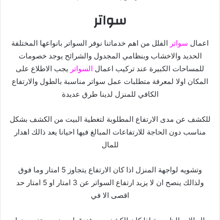
سواتر
اعمال
سواتر
الفلل من اهم خدماتنا نوفر السواتر بانواعها المختلفة
الحديد
والاخشاب وبنظامي المجدول والشرائح يوجد خصومات
للمساحات الكبيرة
عند تركيب اعمال
السواتر
يجب الاطلاع على
المكان اولا لمعرفة متطلبات
عمل سواتر مناسبة بالطول والارتفاع
الكافي للمنزل لدينا طرق عديدة
للكشف عن مدى الارتفاع المطلوبة لتغطية البيت من الكشف بشكل
مناسب دون الحاجة للارتفاعات المبالغ فيها احيانا يعد ذالك اهدار
للمال
وتشويه لواجهة المنزل اذا كان الارتفاع يتجاوز 5 امتار وما فوق
ولذالك
ينصح ان لا يزيد ارتفاع السواتر عن 3 امتار او 5 امتار حد
اقصى الا في