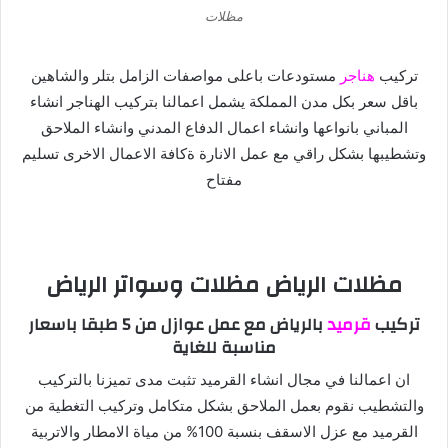
مظلات
تركيب
هناجر
مستودعات باعلى مواصفات الزامل بتلر والشاهين
باقل
سعر بكل مدن المملكة يشمل اعمالنا بتركيب الهناجر انشاء
المباني
بانواعها وانشاء اعمال الدفاع المدني وانشاء الملاحق
وتشطيبها
بشكل راقي مع عمل الانارة ةكافة الاعمال الاخرى تسليم
مفتاح
مظلات الرياض مظلات وسواتر الرياض
تركيب
قرميد
بالرياض مع عمل عوازل من 5 طبقا باسعار
مناسبة للغاية
ان اعمالنا في مجال انشاء القرميد تثبت مدى تميزنا بالتركيب
والتشطيب
نقوم بعمل الملاحق بشكل متكامل وتركيب التغطية من
القرميد
مع عزل الاسقف بنسبة 100% من مياة الامطار والاتربية