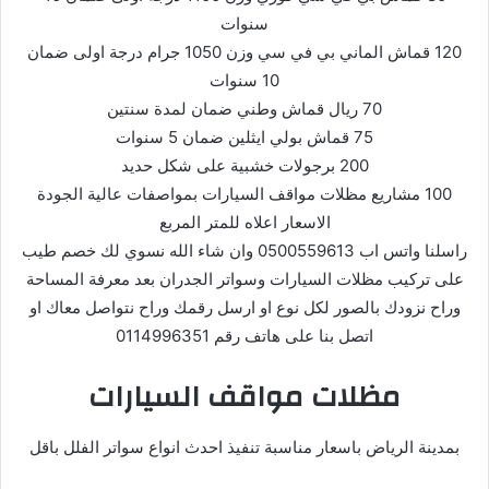
سنوات
120 قماش الماني بي في سي وزن 1050 جرام درجة اولى ضمان
10 سنوات
70 ريال قماش وطني ضمان لمدة سنتين
75 قماش بولي ايثلين ضمان 5 سنوات
200 برجولات خشبية على شكل حديد
100 مشاريع مظلات مواقف السيارات بمواصفات عالية الجودة
الاسعار اعلاه للمتر المربع
راسلنا واتس اب
0500559613
وان شاء الله نسوي لك خصم طيب
على تركیب مظلات السيارات وسواتر الجدران بعد معرفة المساحة
وراح نزودك بالصور لكل نوع او ارسل رقمك وراح نتواصل معاك او
اتصل بنا على هاتف رقم 0114996351
مظلات مواقف السيارات
بمدينة الرياض باسعار مناسبة تنفيذ احدث انواع سواتر الفلل
باقل