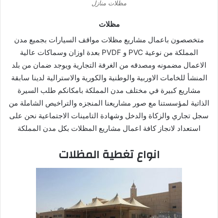
مظلات منازل
مظلات
متخصصون باعمال مشاريع مظلات مواقف السيارات بجميع مدن
المملكة
من نوعية PVC و PVDF بعدة اوزان وسماكات عالية
الاعمال مضمونه ومصدقه
من الغرفة التجارية ويوجد ضمان من بلد
المنشأ للخامات الاوربية والوطنية والكورية والاسترالية لدينا سابقة
مشاريع كبيرة في مختلف مدن المملكة بامكانكم طلب السيرة
الذاتية لمؤسستنا مع صور مشاريعنا المنجزه والتراخيص الشاملة من
سجل تجاري والزكاة والدخل وشهادة التامينات الاجتماعية نحن على
استعداد لانجاز كافة اعمال مشاريع المظلات بكل مدن المملكة
انواع تغطية المظلات