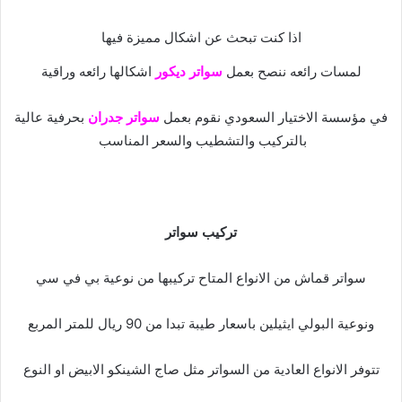
اذا كنت تبحث عن اشكال مميزة فيها
لمسات رائعه ننصح بعمل
سواتر ديكور
اشكالها رائعه وراقية
في مؤسسة الاختيار السعودي نقوم بعمل
سواتر جدران
بحرفية عالية
بالتركيب والتشطيب والسعر المناسب
تركيب سواتر
سواتر قماش من الانواع المتاح تركيبها من نوعية بي في سي
ونوعية البولي ايثيلين باسعار طيبة تبدا من 90 ريال للمتر المربع
تتوفر الانواع العادية من السواتر مثل صاج الشينكو الابيض او النوع