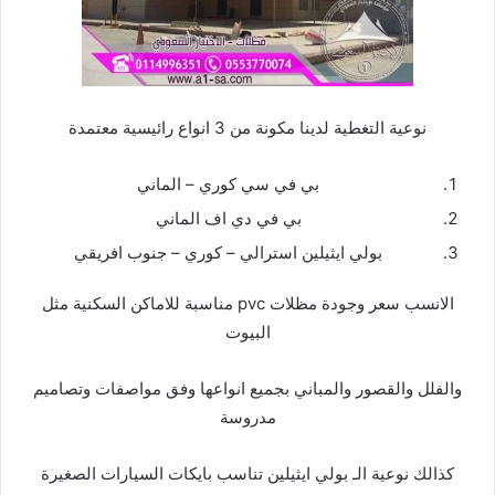
نوعية التغطية لدينا مكونة من 3 انواع رائيسية معتمدة
بي في سي كوري – الماني
بي في دي اف الماني
بولي ايثيلين استرالي – كوري – جنوب افريقي
الانسب سعر وجودة مظلات pvc مناسبة للاماكن السكنية مثل
البيوت
والفلل والقصور والمباني بجميع انواعها وفق مواصفات وتصاميم
مدروسة
كذالك نوعية الـ بولي ايثيلين تناسب بايكات السيارات الصغيرة