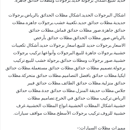
حديد للبيع.اشكال برجولة حديد.برجولات ومظلات حدائق جاهزة.
اشكال البرجولات الحديد.اشكال مظلات الحدائق بالرياض.برجولات
حديدية.مظلات حدائق حديد.تكعيبة خشب.برجولات جاهزه.مظلات
حدائق جاهزة.صور مظلات حدائق قماش.مظلات حدائق
بالرياض.صور مظلات الحدائق.مظلات حدائق بأرخص
الاسعار.برجولات حديد للبيع.اسعار برجولات حديد.أشكال تكعيبات
خشبية.برجولات جاهزة للبيع.البرجولات وأنواعها.تركيب برجولات
خشبية.صور برجولات ومظلات حدائق.برجولة خشب للبيع.تركيب
برجولة.تصميم مظلات حدائق.مظلات حدائق مستعملة.مظلات حدائق
ايكيا.مظلات حدائق بافضل التصاميم.مظلات حدائق متحركة.مظلات
حدائق منزلية.مظلات حدائق الطائف.مظلات حدائق فيبر
جلاس.مظلات حديقة المنزل.مظلات حدائق جدة.مظلات حدائق
الرياض.تركيب مظلات حدائق في الخرج.تصاميم مظلات
خشبية.اشكال المظلات الخشبية.انواع المظلات الخشبية.غرف
خشبية للروف.تركيب برجولات الأسطح.مظلات مواقف سيارات.
مميزات مظلات السيارات:-