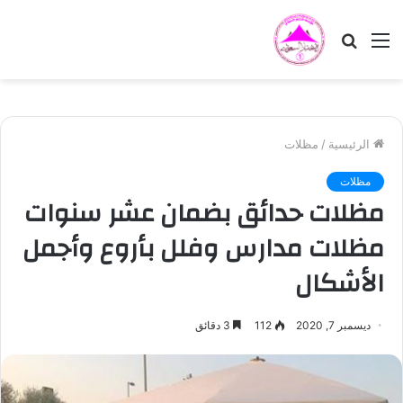
القائمة
بحث
عن
الرئيسية
/
مظلات
مظلات
مظلات حدائق بضمان عشر سنوات
مظلات مدارس وفلل بأروع وأجمل
الأشكال
ديسمبر 7, 2020
112
3 دقائق