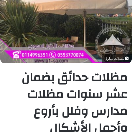
مظلات منازل
مظلات حدائق بضمان
عشر سنوات مظلات
مدارس وفلل بأروع
وأجمل الأشكال