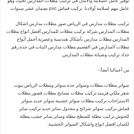
توفير عامل السلامة والأمان في تركيب مظلات المدارس لحيث وهو
عامل مهم لسلامة أولادنا. تركيب قماش pvc بضمان عشر سنوات.
تركيب مظلات مدارس في الرياض.صور مظلات مدارس.اشكال
مظلات المدارس.شركة تركيب مظلات للمدارس.أفضل انواع مظلات
المدارس.مظلات مدارس بأشكال هندسية وعصرية.أجمل أنواع
مظلات المدارس في القصيم.مظلات مدارس البنات في جدة.رقم
حداد تركيب وصيانة مظلات المدارس.
من أعمالنا أيضآ:-
سواتر.مظلات.مظلات وسواتر جدة.سواتر ومظلات الرياض.بيوت
شعر ملكي.قرميد.تركيب مظلات مسابح.مظلات قصور.مظلات
الاستراحات.تركيب مظلات.سواتر خشبية.سواتر حديد.سواتر
قماش.تركيب سواتر شرائح و مجدول.ساتر حديد.تركيب ساتر
للحوش.تركيب مظلة للسطح.مظلة وساتر.ساتر خشب.مظلة
لكسان.افضل انواع واشكال السواتر الخشبية.