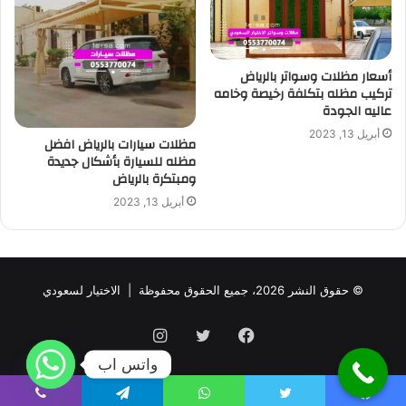
أسعار مظلات وسواتر بالرياض
تركيب مظله بتكلفة رخيصة وخامه
عاليه الجودة
أبريل 13, 2023
مظلات سيارات بالرياض افضل
مظله للسيارة بأشكال جديدة
ومبتكرة بالرياض
أبريل 13, 2023
© حقوق النشر 2026، جميع الحقوق محفوظة |
الاختيار لسعودي
فيسبوك
تويتر
انستقرام
واتس اب