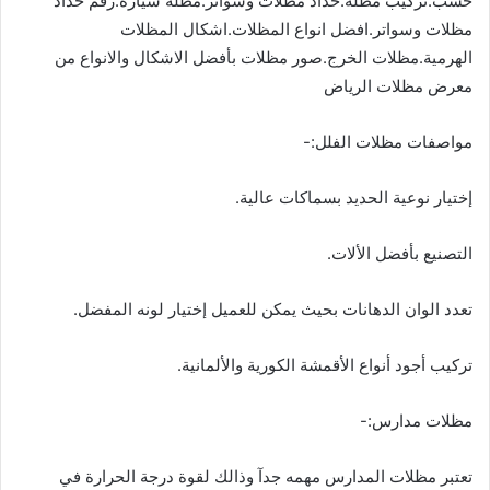
خشب.تركيب مظلة.حداد مظلات وسواتر.مظلة سيارة.رقم حداد
مظلات وسواتر.افضل انواع المظلات.اشكال المظلات
الهرمية.مظلات الخرج.صور مظلات بأفضل الاشكال والانواع من
معرض مظلات الرياض
مواصفات مظلات الفلل:-
إختيار نوعية الحديد بسماكات عالية.
التصنيع بأفضل الألات.
تعدد الوان الدهانات بحيث يمكن للعميل إختيار لونه المفضل.
تركيب أجود أنواع الأقمشة الكورية والألمانية.
مظلات مدارس:-
تعتبر مظلات المدارس مهمه جدآ وذالك لقوة درجة الحرارة في