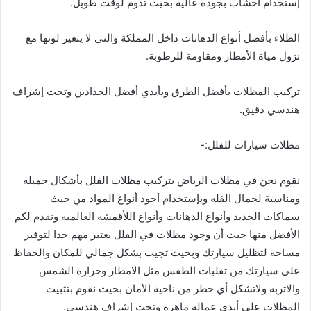
إستخدام أخشاب بجودة عالية بحيث تدوم لوقت طويل.
الطلاء بأفضل أنواع الدهانات داخل المملكة والتي لا يتغير لونها مع
نزول مياة الأمطار ومقاومة للرطوبة.
تركيب المظلات بأفضل الطرق وبأيدي أفضل الحدادين وتحت إشراف
هندسي دقيق.
مظلات سيارات للفلل:-
نقوم نحن في مظلات الرياض بتركيب مظلات الفلل بأشكال جميله
ومناسبة لجمال الفله وبإستخدام أجود أنواع المواد من حيث
سماكات الحديد وأنواع الدهانات وأنواع اللأقمشة العالمية ونقدم لكم
الأفضل منها حيث أن وجود مظلات في الفلل يعتبر مهم جدا لتوفير
مساحة لتظليل سيارتك وبحيث تجيب بشكل جمالي للمكان والحفاظ
على سيارتك من تقلبات الطقس مثل الامطار وحرارة الشمس
والاتربة ولاتشكل أي خطر من ناحية الأمان بحيث نقوم بتثبيت
المظلات على أيدي عماله ماهرة وتحت إشراف هندسي.