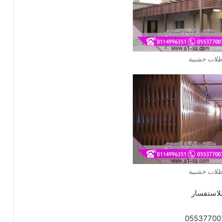
لات خشبية
لات خشبية
لاستفسار
05537700