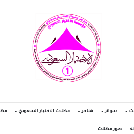
ات
سواتر
هناجر
مظلات الاختيار السعودي
مظل
ة
صور مظلات