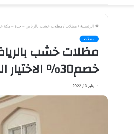
الرئيسية
/
مظلات
/
مظلات خشب بالرياض – جدة – مكة خصم30% الاختيار السعودي 70074
مظلات
مظلات خشب بالرياض
خصم30% الاختيار السعودي 0553770074
يناير 13, 2022