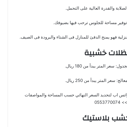
ظلات خشبية
 واتس اب لتحديد السعر النهائي حسب المساحة والمواصفات
055377
شب بلاستيك