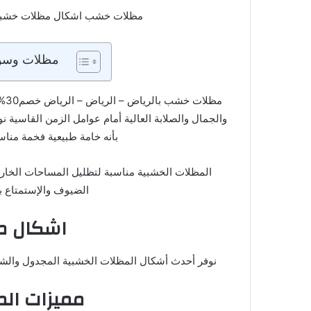
مظلات خشب اشكال مظلات خشبية متطورة بخص
مظلات وسوات
والجمال والصلابة العالية أمام عوامل الزمن القاسي
بأنه خامة طبيعية فخمة مناس
المظلات الخشبية مناسبة لتظليل المساحات الخارج
الضيوف والإستمتاع ب
اشكال م
نوفر أحدث أشكال المظلات الخشبية المجدول والشرائ
مميزات الم