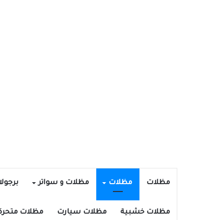
مظلات
مظلات
مظلات و سواتر
برجول
مظلات خشبية
مظلات سيارت
مظلات متحرك