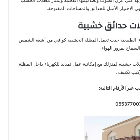
رتها على عزل الصوت وتصاميمها الفخمة وتمتاز مظلات الخشب
هي الاختيار الأمثل للحدائق والمساحات المفتوحة.
ات حدائق خشبية
اء الطبيعية حيث تعمل المظلة الخشبية كواقي من أشعة الشمس
لسماح بمرور الهواء.
ت خشبيه لمنزلك مع إمكانية عمل تمديد للكهرباء داخل المظلة
كيب تكييف .
 عبر الأرقام التالیة: