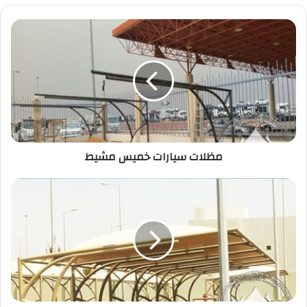
مظلات سيارات خميس مشيط