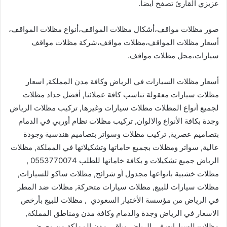
عزيزي القارئ تصفح أيضأ.
صور مظلات مواقف،أشكال مظلات المواقف،أنواع مظلات المواقف،
أسعار مظلات المواقف،مظلات مواقف،شركة مظلات مواقف
سيارات،محل مظلات مواقف.
أسعار مظلات السيارات في الرياض وكافة مدن المملكة, اسعار
مظلات سيارات معقولة تناسب كافة عملائنا, أفضل حداد مظلات
لجميع أنواع المظلات مظلات سيارات وغيرها, تركيب مظلات الرياض
وجدة بكافة الأنواع والالوان, تركيب مظلات نظام أوربي في الدمام
بتصاميم عصرية, تركيب مظلات وسواتر بتصاميم هندسية وجودة
عالية, سواتر ومظلات بجميع خاماتها وتشكيلاتها في المملكة, مظلات
الرياض جميع تشكيلات و بكافة خاماتها للطلب 0553770074 ,
مظلات خشبية بانواعها مجدول أو شرائح, مظلات ساكو للسيارات,
مظلات سيارات للبيع, مظلات سيارات متحركة, مظلات ضد المطر
في الرياض من مؤسسة الأختيار السعودي , مظلات للبيع بأرخص
الاسعار في الرياض وجدة والدمام وكافة مدن ومناطق المملكة,
مظلات للسيارات في الرياض وباقي مدن المملكة من معرض