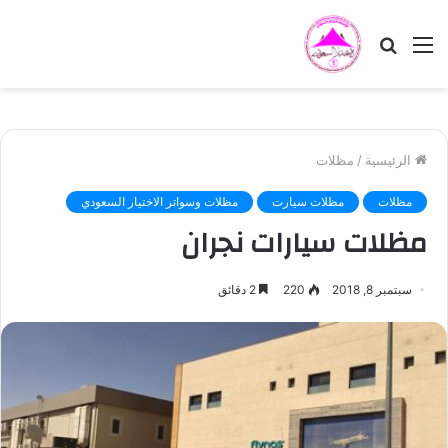
القائمة
بحث
عن
الرئيسية
/
مظلات
مظلات
مظلات سيارت
مظلات وسواتر الاختيار السعودي
مظلات سيارات نجران
سبتمبر 8, 2018
220
2 دقائق