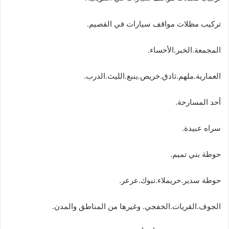
تركيب مظلات مواقف سيارات في القصيم.
المجمعة.الخبر.الأحساء.
العمارية.ملهم.ثادق.خريص.ينبع.الليث.الدرب.
أحد المسارحة.
سراه عبيدة.
حوطة بني تميم.
حوطة سدير.حريملاء.تبوك.عرعر.
الجوف.القريات.الخفجي. وغيرها من المناطق والمدن.