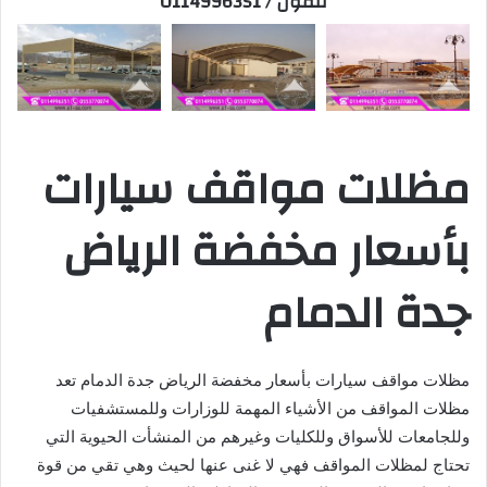
تلفون / 0114996351
مظلات مواقف سيارات
بأسعار مخفضة الرياض
جدة الدمام
مظلات مواقف سيارات بأسعار مخفضة الرياض جدة الدمام تعد
مظلات المواقف من الأشياء المهمة للوزارات وللمستشفيات
وللجامعات للأسواق وللكليات وغيرهم من المنشأت الحيوية التي
تحتاج لمظلات المواقف فهي لا غنى عنها لحيث وهي تقي من قوة