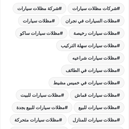
ar
at
er
p
k
ai
itt
c
شركات مظلات سيارات
شركة مظلات سيارات
e
s
e
y
e
l
er
e
b
dI
مظلات السيارات في نجران
Li
st
A
مظلات سيارات
p
n
n
o
مظلات سيارات رخيصة
مظلات سيارات ساكو
p
k
o
مظلات سيارات سهلة التركيب
k
مظلات سيارات شراعيه
مظلات سيارات في الطائف
مظلات سيارات في خميس مشيط
مظلات سيارات قماش
مظلات سيارات للبيت
مظلات سيارات للبيع
مظلات سيارات للبيع بجدة
مظلات سيارات للمنازل
مظلات سيارات متحركة