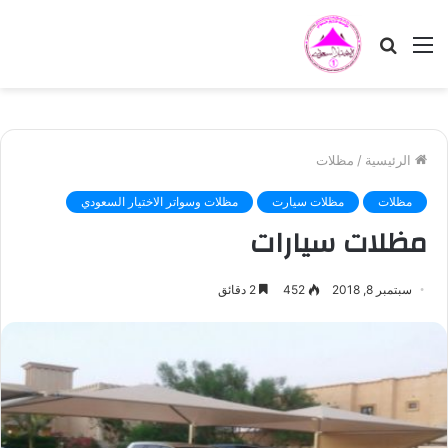
القائمة
بحث
عن
الرئيسية
/
مظلات
مظلات
مظلات سيارت
مظلات وسواتر الاختيار السعودي
مظلات سيارات
سبتمبر 8, 2018
452
2 دقائق