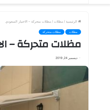
الرئيسية
/
مظلات
/
مظلات متحركة – الاختيار السعودي
مظلات
مظلات متحركة
مظلات متحركة – الا
ديسمبر 24, 2019