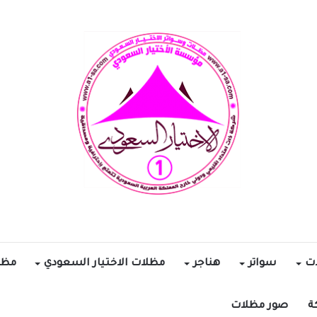
ات
سواتر
هناجر
مظلات الاختيار السعودي
مظل
ة
صور مظلات