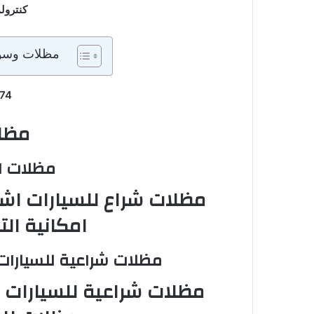
كنترول
مظلات وسوات
74
مظل
مظلات ال
مظلات شراع
للسيارات اش
امكانية الت
مظلات شراعية للسيارا