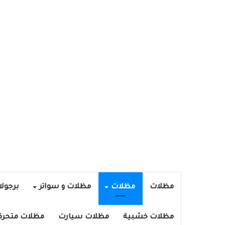
مظلات
مظلات
مظلات و سواتر
برجول
مظلات خشبية
مظلات سيارت
مظلات متحرك