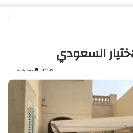
ختيار السعودي
175
دقيقة واحدة