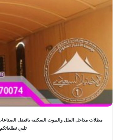
مظلات مداخل الفلل والبيوت السكنيه بافضل الصناعات 
تلبي تطلعاتك