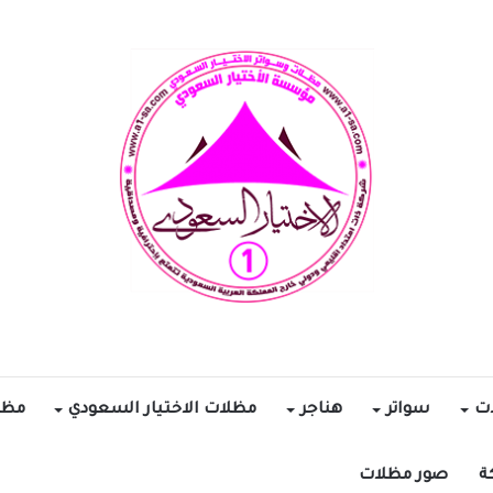
ات
سواتر
هناجر
مظلات الاختيار السعودي
مظل
ة
صور مظلات