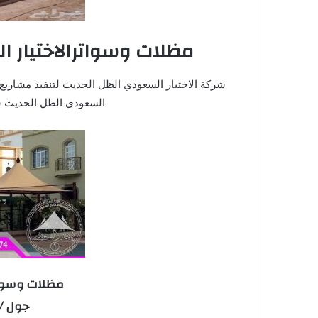
مظلات وسواترالاختيار ا
شركة الاختيار السعودي الظل الحديث لتنفيذ مشاريع 
السعودي الظل الحديث ش
مظلات وسوات
جول / 53770074