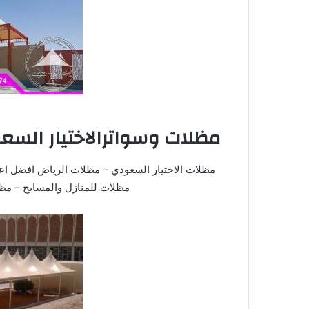
مظلات وسواترالاختيار السعو
مظلات الاختيار السعودي – مظلات الرياض افضل اع
مظلات للمنازل والمسابح – م