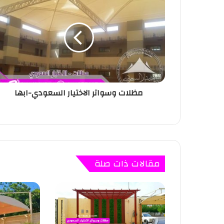
مظلات وسواتر الاختيار السعودي-ابها
مقالات ذات صلة