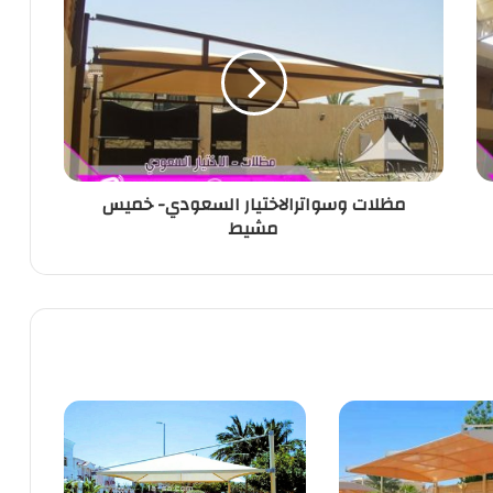
مظلات وسواترالاختيار السعودي- خميس
مشيط