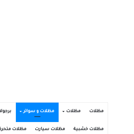
مظلات
مظلات
مظلات و سواتر
برجول
مظلات خشبية
مظلات سيارت
مظلات متحرك