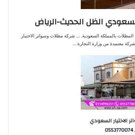
لسعودي الظل الحديث-الرياض
المظلات بالمملكة السعودية. … شركة مظلات وسواتر الاختيار
ركة معتمدة من وزارة التجارة …
ر الاختيار السعودي
05