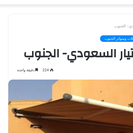
دي- الجنوب
ات وسواتر الجنوب
يار السعودي- الجنوب
224
دقيقة واحدة