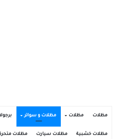
مظلات
مظلات
مظلات و سواتر
برجول
مظلات خشبية
مظلات سيارت
مظلات متحرك