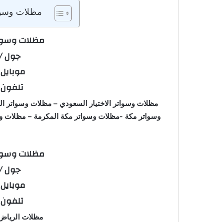
مظلات وسوات
مظلات وسوات
جول / 53770074
موبايل / 682241
تلفون / 996351
مظلات وسواتر الاختيار السعودي – مظلات وسواتر 
وسواتر مكة -مظلات وسواتر مكة المكرمة – مظلات 
مظلات وسوات
جول / 53770074
موبايل / 682241
تلفون / 996351
مظلات الريا