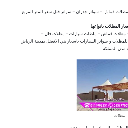
ظلات قماش – سواتر جدران – سواتر فلل سعر المتر المربع
عار المظلات بانواعھا
– مظلات قماش – ملظات سيارات – مظلات فلل –
لمظلات و سواتر السیارات باسعار ھي الافضل بمدينة الرياض
 مدن المملكة
مظلات
لمظلات والسواتر باسعار مدھشة