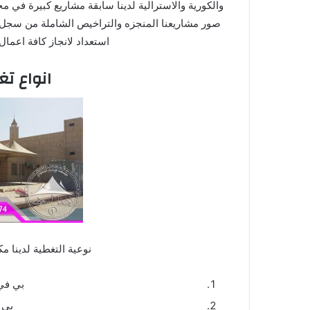
والكورية والاسترالية لدينا سابقة مشاريع كبيرة في 
صور مشاريعنا المنجزه والتراخيص الشاملة من سجل ت
استعداد لانجاز كافة اعما
انواع ت
نوعية التغطية لدينا مكونة من 3 انواع 
بي في
بي 