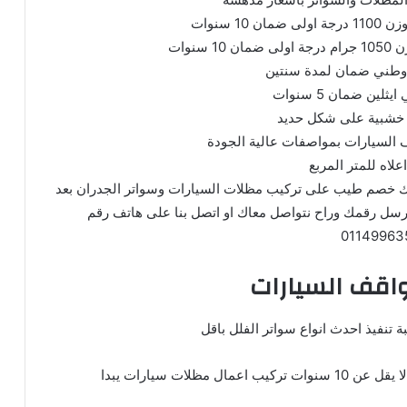
علاه للمتر المربع
ك خصم طيب على تركیب مظلات السيارات وسواتر الجدران بعد
ارسل رقمك وراح نتواصل معاك او اتصل بنا على هاتف رقم
01149963
اقف السيارات
ة تنفيذ احدث انواع سواتر الفلل
باقل
ن 10 سنوات
تركيب اعمال
مظلات سيارات
يبدا