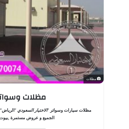
مظلات
مظلات وسواتر 
مظلات سيارات وسواتر “
الاختيار السعودي
“الرياض” 
الجميع و عروض مستمرة ,بيو