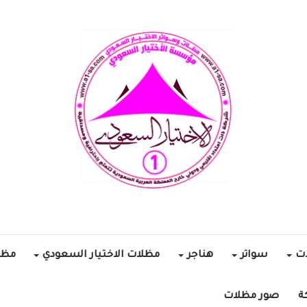
ات
سواتر
هناجر
مظلات الاختيار السعودي
مظل
ة
صور مظلات