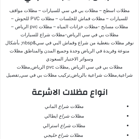
مظلات اسطح – مظلات بي في سي للسيارات – مظلات مواقف
للسيارات – مظلات قماش للجلسات – مظلات PVC للحوش –
مظلات مسابح -مظلات خزانات المياه – مظلات pvc الرياض –
مظلات بي في سي الرياض-مظلات شراع للسيارات
نوفر مظلات بتغطية من شراع وقماش البي في سي&nbsp; بأشكال
منوعة وفريدة في الرياض وجدة وجميع المدن والمناطق مظلات
وسواتر الاختيار السعودي
مظلات بي في سي الرياض ,مظلات pvc الرياض,مظلات
شراعية,مظلات شراعية بالرياض,تركيب مظلات بي في سي,تفصيل
انواع مظلات الاشرعة
مظلات شراع
الماني
مظلات
شراع
ايطالي
مظلات
شراع
استرالي
مظلات
شراع خليجي