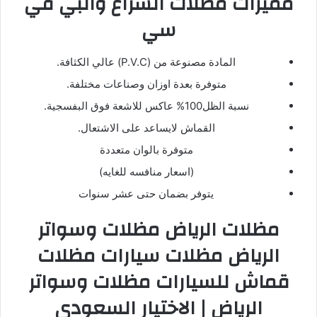
مميزات مظلات الشراع والبي في
سي
المادة مصنوعة من (P.V.C) عالي الكثافة.
متوفرة بعدة اوزان وصناعات مختلفة.
نسبة الظل100% عاكس للاشعة فوق البفسجية.
القماش لايساعد على الاشتعال.
متوفرة بالوان متعددة
(اسعار منافسه للغايه)
يتوفر بضمان حتى عشر سنوات
مظلات الرياض مظلات وسواتر
الرياض مظلات سيارات مظلات
قماش للسيارات مظلات وسواتر
الرياض | الاختيار السعودي