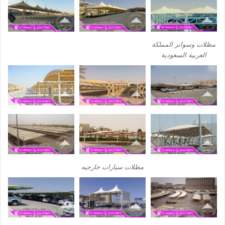
أسعار مظلات وسواتر بالرياض
تركيب مظله بتكلفة رخيصة وخامه
عاليه الجودة
أبريل 13, 2023
مظلات سيارات بالرياض افضل
مظله للسيارة بأشكال جديدة
ومبتكرة بالرياض
أبريل 13, 2023
© حقوق النشر 2026، جميع الحقوق محفوظة |
الاختيار لسعودي
فيسبوك
تويتر
انستقرام