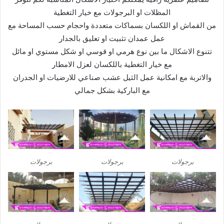
مظلات حدائق متحركة
تركيب مظلات