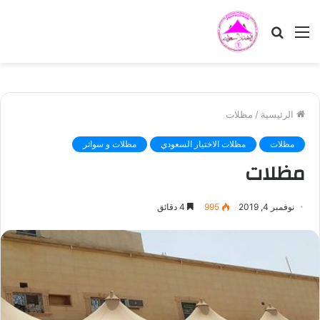
القائمة
بحث
عن
الرئيسية
/
مظلات
مظلات
مظلات الاختيار السعودي
مظلات و سواتر
مظلات
نوفمبر 4, 2019
995
4 دقائق