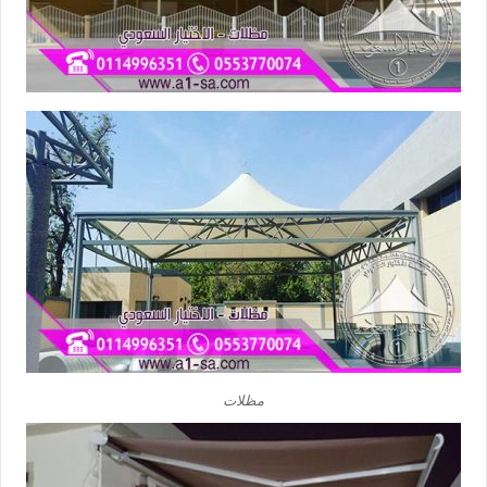
مظلات