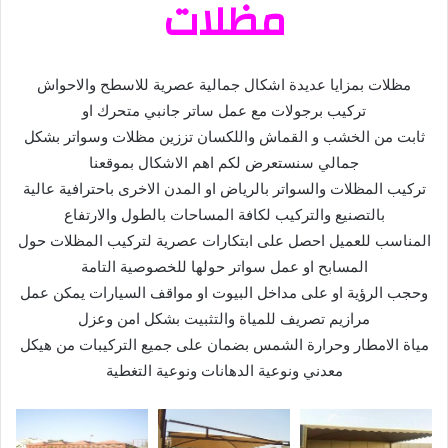
مظلات
مظلات بمزايا عديدة اشكال جمالية عصرية للاسطح والاحواش
تركيب برجولات مع عمل ساتر جانبي متحرك او
ثابت من الخشب و القماش واللكسان تززين مظلات وسواتر بشكل
جمالي سنستعرض لكم اهم الاشكال بموقعنا
تركيب المظلات والسواتر بالرياض او المدن الاخرى باحترافية عالية
بالتصنيع والتركيب لكافة المساحات بالطول والارتفاع
المناسب للعميل احصل على ابتكارات عصرية لتركيب المظلات حول
المسابح او عمل سواتر حولها للخصوصية التامة
وحجب الرؤية او على مداخل البيوت او مواقف السيارات يمكن عمل
مرازيم تصريف للمياة والتثبيت بشكل امن وعزل
مياة الامطار وحرارة الشمس بضمان على جميع التركيبات من هيكل
معدني ونوعية الدهانات ونوعية التغطية