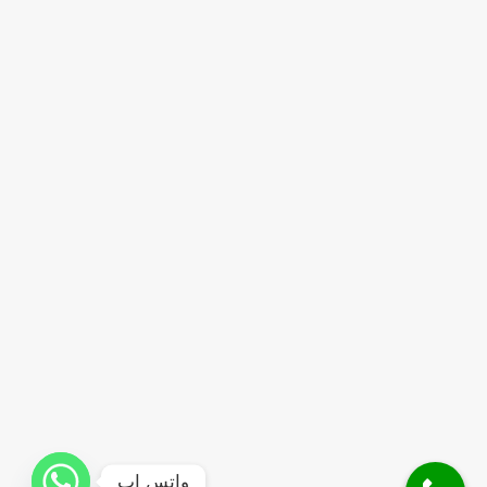
واتس اب