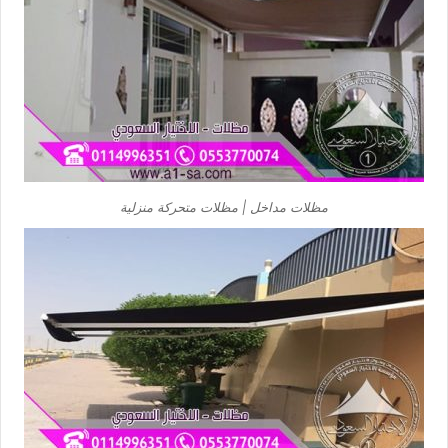
مظلات مداخل | مظلات متحركة منزلية