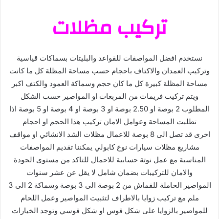
تركيب مظلات
نستخدم افضل المواصفات للقواعد والبليتات بسماكات قياسية
وتركيب العمدان والاكتاف باحجام حسب مساحة المظلة كل ما كانت
مساحة المظلة كبيرة كل ما كان حجم وسماكة العمود والكتف اكبر
ويتم تركيب فريمات من المربعات او المواصير حسب الشكل
المطلوب 2 بوصة او 2.50 بوصة او 3 بوصة او 4 بوصة او 5 بوصة اذا
تطلبت المساحة وعوامل الامان تركيب هذا الحجم او احجام
اخرى قد تصل الى 8 بوصة للاعمال مظلات الشد الانشائي او مواقف
مشاريع مظلات سيارات نوع كابولي يمكننا تقديم المواصفات
المناسبة مع عمل نوتة حسابية للاحمال للتاكد من مستوى الجودة
والامان للتركيبات بضمان شامل لا يقل عن عشر سنوات
المواصير الحاملة للقماش من 2 بوصة الى 3 بوصة وسماكة 2 الى 3
ملم مع تركيب زوايا بالاطراف لتثبيت المواصير وعمل اللحام
للمواصير بالزوايا على شكل قوس او شكل قوسي وتوجد الخيارات