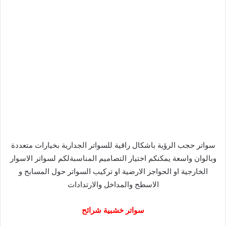
ووفق المخططات والرسومات المطلوب
باعلى معايير الجودة للمواصفات الاختيار السعودي نقدم خدمة
التصميم والتوريد والتركيب بجميع انواع التغطية الاوربية والكورية
مظلات وسواتر المملكة
العربية السعودية