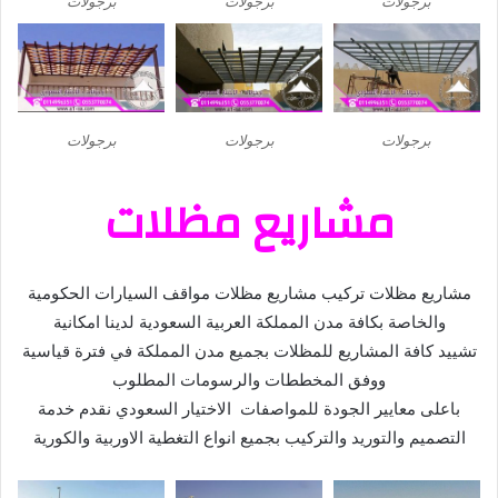
مقالات ذات صلة
تركيب افضل انواع مظلات
أحدث تصاميم وأشكال مظلات
السيارات في الرياض
حدائق 2023-أسعار برجولات
خشبية بالرياض
أبريل 14, 2023
أبريل 14, 2023