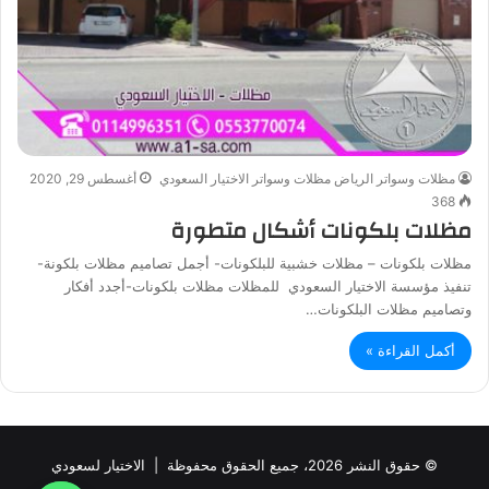
مظلات وسواتر الرياض مظلات وسواتر الاختيار السعودي
أغسطس 29, 2020
368
مظلات بلكونات أشكال متطورة
مظلات بلكونات – مظلات خشبية للبلكونات- أجمل تصاميم مظلات بلكونة-
تنفيذ مؤسسة الاختيار السعودي للمظلات مظلات بلكونات-أجدد أفكار
وتصاميم مظلات البلكونات…
أكمل القراءة »
© حقوق النشر 2026، جميع الحقوق محفوظة |
الاختيار لسعودي