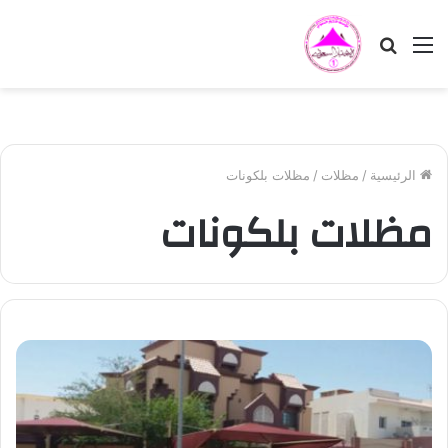
القائمة
بحث
عن
الرئيسية
/
مظلات
/
مظلات بلكونات
مظلات بلكونات