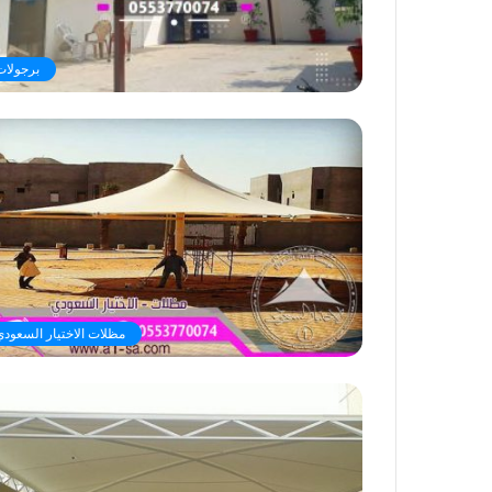
برجولات
مظلات الاختيار السعودي