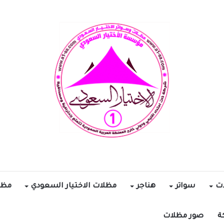
ات
سواتر
هناجر
مظلات الاختيار السعودي
مظل
ة
صور مظلات