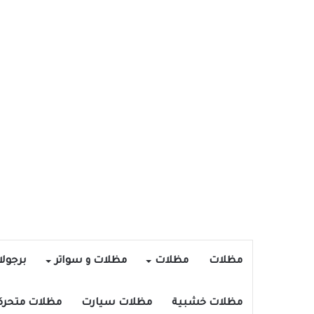
مظلات
مظلات
مظلات و سواتر
برجول
مظلات خشبية
مظلات سيارت
مظلات متحرك