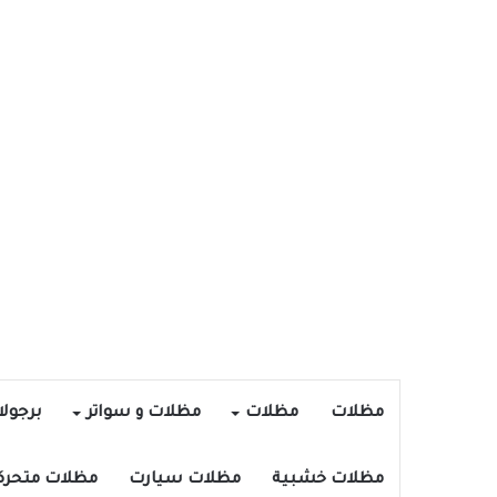
مظلات
مظلات
مظلات و سواتر
برجول
مظلات خشبية
مظلات سيارت
مظلات متحرك