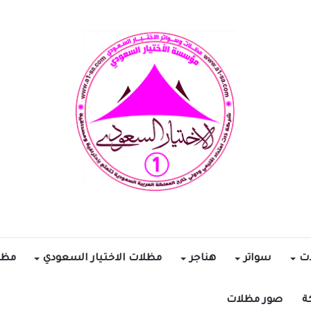
ات
سواتر
هناجر
مظلات الاختيار السعودي
مظل
ة
صور مظلات