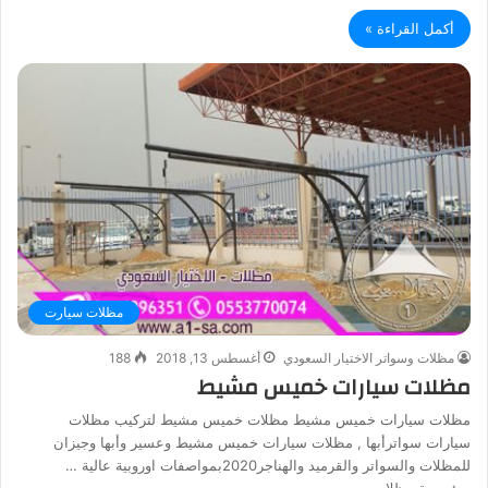
أكمل القراءة »
مظلات سيارت
مظلات وسواتر الاختيار السعودي
أغسطس 13, 2018
188
مظلات سيارات خميس مشيط
مظلات سيارات خميس مشيط مظلات خميس مشيط لتركيب مظلات
سيارات سواترأبها , مظلات سيارات خميس مشيط وعسير وأبها وجيزان
للمظلات والسواتر والقرميد والهناجر2020بمواصفات اوروبية عالية …