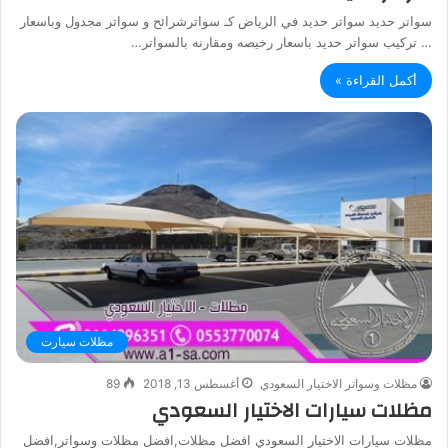
سواتر حديد سواتر حديد في الرياض كـ سواترشرائح و سواتر مجدول وباسعار
… تركيب سواتر حديد باسعار رخيصه ومقارنه بالسواتر…
أكمل القراءة »
مظلات سيارت
مظلات وسواتر الاختيار السعودي
أغسطس 13, 2018
89
مظلات سيارات الاختيار السعودي
مظلات سيارات الاختيار السعودي افضل مظلات,افضل مظلات وسواتر,افضل