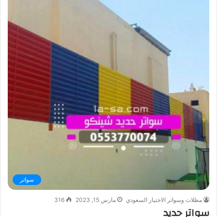
سواتر
مظلات وسواتر الاختيار السعودي
مارس 15, 2023
316
سواتر حديد