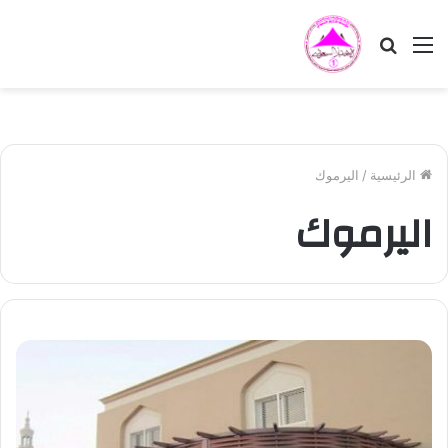
القائمة
بحث
عن
الرئيسية
/
اليرموك
اليرموك