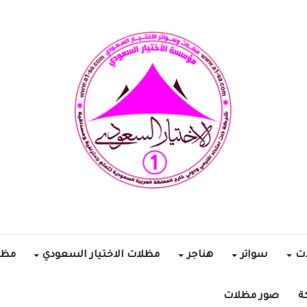
ات
سواتر
هناجر
مظلات الاختيار السعودي
مظل
ة
صور مظلات