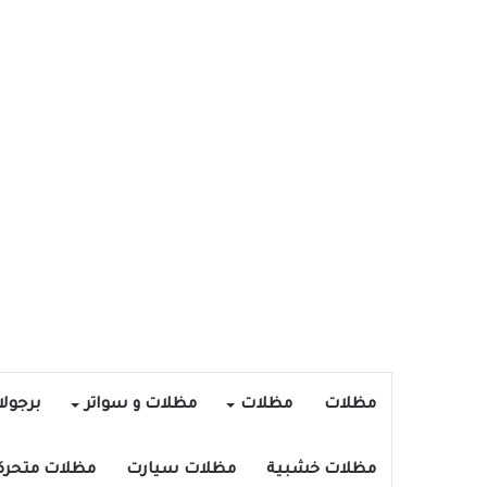
مظلات
مظلات
مظلات و سواتر
برجول
مظلات خشبية
مظلات سيارت
مظلات متحرك