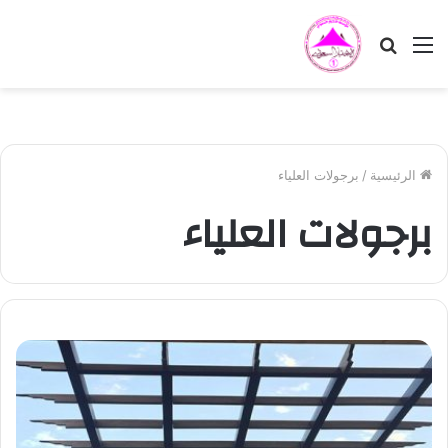
القائمة
بحث
عن
الرئيسية
/
برجولات العلياء
برجولات العلياء