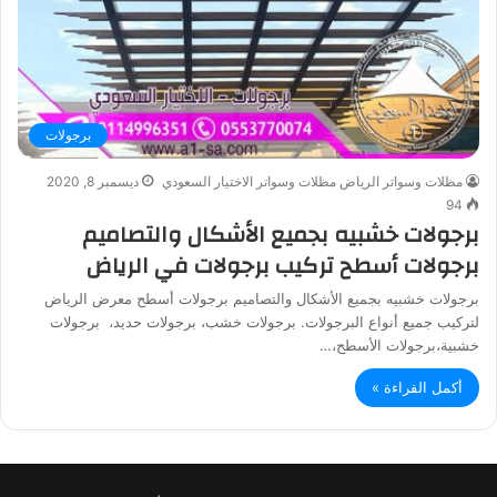
برجولات
مظلات وسواتر الرياض مظلات وسواتر الاختيار السعودي
ديسمبر 8, 2020
94
برجولات خشبيه بجميع الأشكال والتصاميم
برجولات أسطح تركيب برجولات في الرياض
برجولات خشبيه بجميع الأشكال والتصاميم برجولات أسطح معرض الرياض
لتركيب جميع أنواع البرجولات. برجولات خشب، برجولات حديد، برجولات
خشبية،برجولات الأسطح،…
أكمل القراءة »