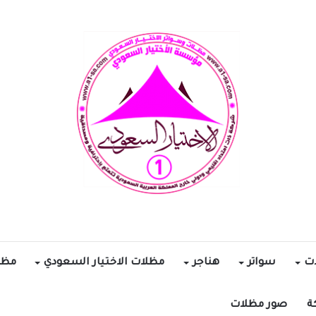
ات
سواتر
هناجر
مظلات الاختيار السعودي
مظل
ة
صور مظلات