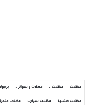
مظلات
مظلات
مظلات و سواتر
برجول
مظلات خشبية
مظلات سيارت
مظلات متحرك