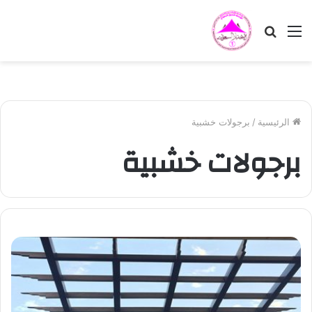
القائمة
بحث
عن
الرئيسية
/
برجولات خشبية
برجولات خشبية