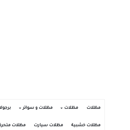
مظلات
مظلات
مظلات و سواتر
برجول
مظلات خشبية
مظلات سيارت
مظلات متحرك