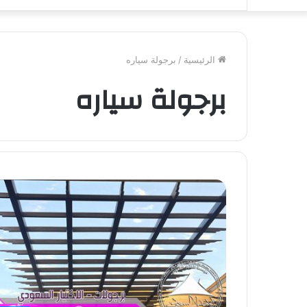
الرئيسية
/
برجولة سياره
برجولة سياره