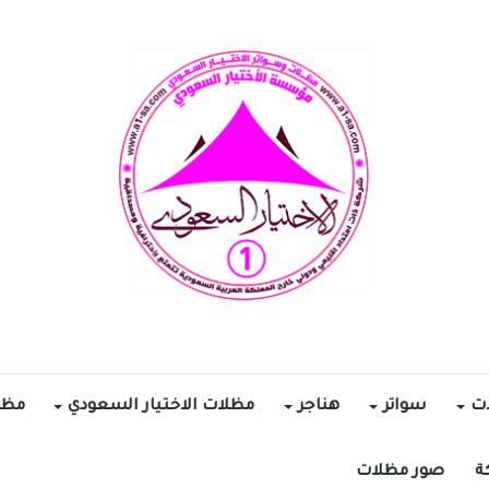
ات
سواتر
هناجر
مظلات الاختيار السعودي
مظل
ة
صور مظلات