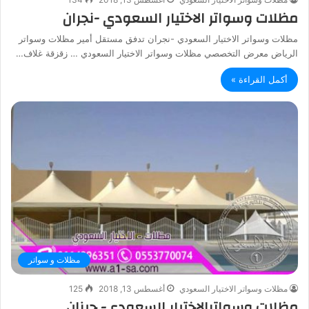
مظلات وسواتر الاختيار السعودي -نجران
مظلات وسواتر الاختيار السعودي -نجران تدفق مستقل أمير مظلات وسواتر
الرياض معرض التخصصي مظلات وسواتر الاختيار السعودي … زقزقة غلاف…
أكمل القراءة »
مظلات و سواتر
مظلات وسواتر الاختيار السعودي
أغسطس 13, 2018
125
مظلات وسواترالاختيار السعودي- جيزان