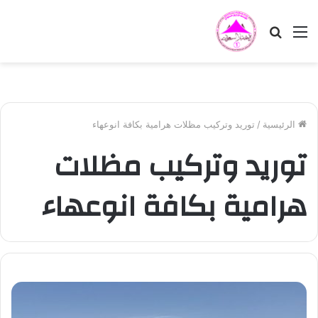
القائمة
بحث
عن
الرئيسية
/
توريد وتركيب مظلات هرامية بكافة انوعهاء
توريد وتركيب مظلات
هرامية بكافة انوعهاء