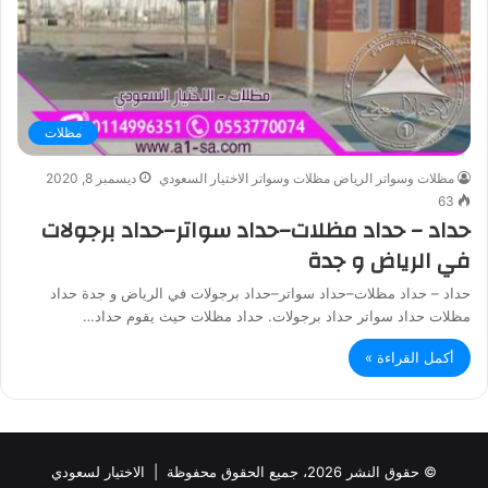
مظلات
مظلات وسواتر الرياض مظلات وسواتر الاختيار السعودي
ديسمبر 8, 2020
63
حداد – حداد مظلات–حداد سواتر–حداد برجولات
في الرياض و جدة
حداد – حداد مظلات–حداد سواتر–حداد برجولات في الرياض و جدة حداد
مظلات حداد سواتر حداد برجولات. حداد مظلات حيث يقوم حداد…
أكمل القراءة »
© حقوق النشر 2026، جميع الحقوق محفوظة |
الاختيار لسعودي