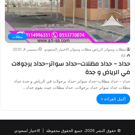
مظلات
مظلات وسواتر الرياض مظلات وسواتر الاختيار السعودي
ديسمبر 8, 2020
63
حداد – حداد مظلات–حداد سواتر–حداد برجولات
في الرياض و جدة
حداد – حداد مظلات–حداد سواتر–حداد برجولات في الرياض و جدة حداد
مظلات حداد سواتر حداد برجولات. حداد مظلات حيث يقوم حداد…
أكمل القراءة »
© حقوق النشر 2026، جميع الحقوق محفوظة |
الاختيار لسعودي