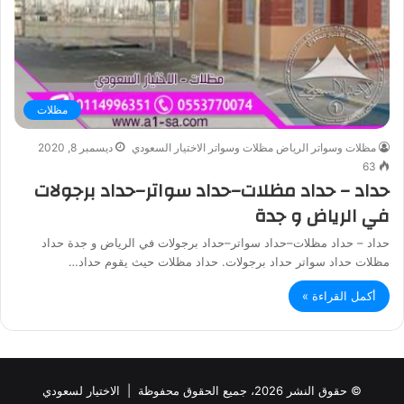
مظلات
مظلات وسواتر الرياض مظلات وسواتر الاختيار السعودي
ديسمبر 8, 2020
63
حداد – حداد مظلات–حداد سواتر–حداد برجولات
في الرياض و جدة
حداد – حداد مظلات–حداد سواتر–حداد برجولات في الرياض و جدة حداد
مظلات حداد سواتر حداد برجولات. حداد مظلات حيث يقوم حداد…
أكمل القراءة »
© حقوق النشر 2026، جميع الحقوق محفوظة |
الاختيار لسعودي