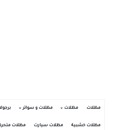
مظلات
مظلات
مظلات و سواتر
برجول
مظلات خشبية
مظلات سيارت
مظلات متحرك