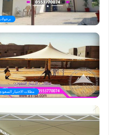
برجولات
مظلات الاختيار السعودي