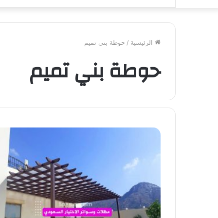
الرئيسية
/
حوطة بني تميم
حوطة بني تميم