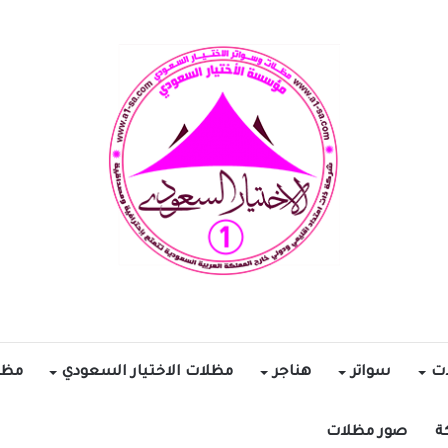
ات
سواتر
هناجر
مظلات الاختيار السعودي
مظل
ة
صور مظلات