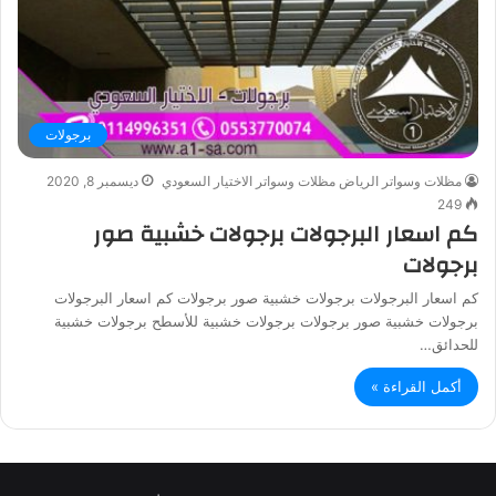
برجولات
مظلات وسواتر الرياض مظلات وسواتر الاختيار السعودي
ديسمبر 8, 2020
249
كم اسعار البرجولات برجولات خشبية صور
برجولات
كم اسعار البرجولات برجولات خشبية صور برجولات كم اسعار البرجولات
برجولات خشبية صور برجولات برجولات خشبية للأسطح برجولات خشبية
للحدائق…
أكمل القراءة »