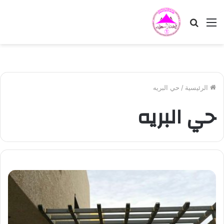
القائمة
بحث
عن
الرئيسية
/
حي البريه
حي البريه