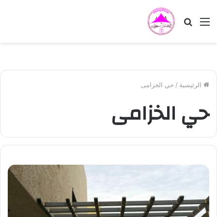
القائمة
بحث
عن
الرئيسية
/
حي الخزامى
حي الخزامى