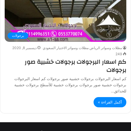
برجولات
مظلات وسواتر الرياض مظلات وسواتر الاختيار السعودي
ديسمبر 8, 2020
249
كم اسعار البرجولات برجولات خشبية صور
برجولات
كم اسعار البرجولات برجولات خشبية صور برجولات كم اسعار البرجولات
برجولات خشبية صور برجولات برجولات خشبية للأسطح برجولات خشبية
للحدائق…
أكمل القراءة »