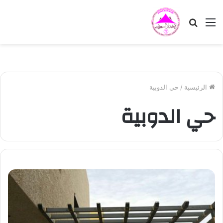
القائمة
بحث
عن
الرئيسية
/
حي الدوبية
حي الدوبية