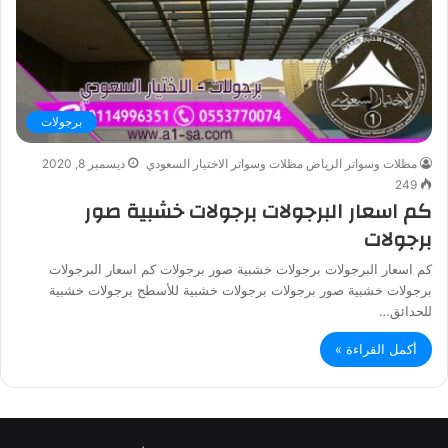
برجولات
مظلات وسواتر الرياض مظلات وسواتر الاختيار السعودي
ديسمبر 8, 2020
249
كم اسعار البرجولات برجولات خشبية صور
برجولات
كم اسعار البرجولات برجولات خشبية صور برجولات كم اسعار البرجولات
برجولات خشبية صور برجولات برجولات خشبية للأسطح برجولات خشبية
للحدائق…
أكمل القراءة »